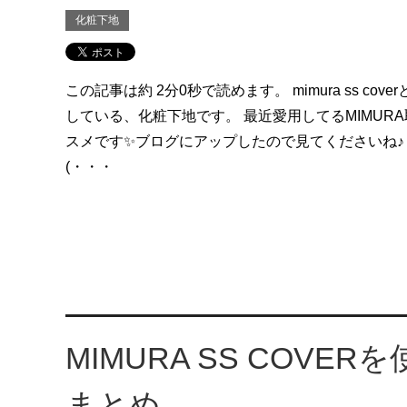
化粧下地
この記事は約 2分0秒で読めます。 mimura ss cov
している、化粧下地です。 最近愛用してるMIMUR
スメです✨ブログにアップしたので見てくださいね♪
(・・・
MIMURA SS COV
まとめ