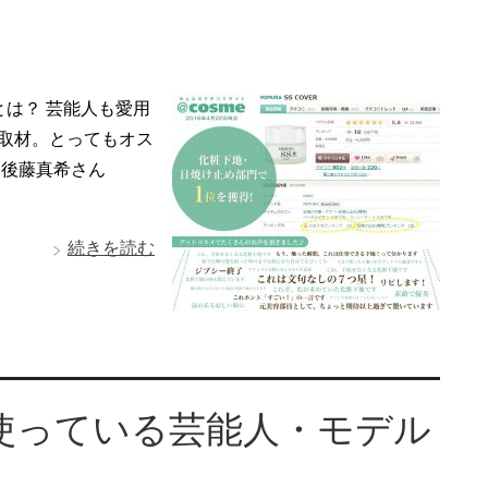
erとは？ 芸能人も愛用
A取材。とってもオス
 後藤真希さん
続きを読む
ERを使っている芸能人・モデル