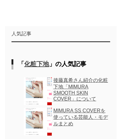
人気記事
「
化粧下地
」の人気記事
後藤真希さん紹介の化粧
下地「MIMURA
SMOOTH SKIN
COVER」について
MIMURA SS COVERを
使っている芸能人・モデ
ルまとめ