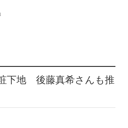
地
の化粧下地 後藤真希さんも推