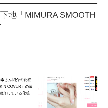
「MIMURA SMOOTH
て
真希さん紹介の化粧
KIN COVER」の最
紹介している化粧