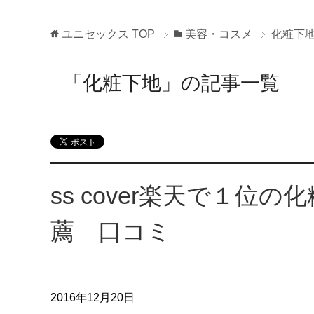
ユニセックス
TOP
美容・コスメ
化粧下
「化粧下地」の記事一覧
ss cover楽天で１位
薦 口コミ
2016年12月20日