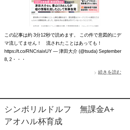
この記事は約 3分12秒で読めます。 この件で意図的にデ
マ流してません！ 流されたことはあっても！
https://t.co/RNCriaixUY — 津田大介 (@tsuda) September
8, 2・・・
続きを読む
シンボリルドルフ 無課金A+
アオハル杯育成