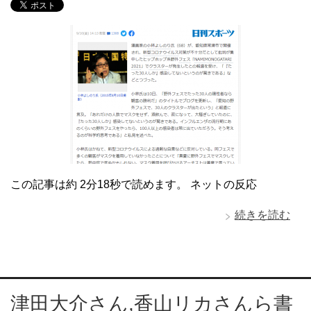
この記事は約 2分18秒で読めます。 ネットの反応
続きを読む
津田大介さん,香山リカさんら書