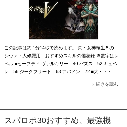
この記事は約 1分14秒で読めます。 真・女神転生５の
シヴァ・人修羅用 おすすめスキルの備忘録 ※数字はレ
ベル ■セーフティ ヴァルキリー 40 パズス 52 キュベ
レ 56 ジークフリート 63 アバドン 72 ■大・・・
続きを読む
スパロボ30おすすめ、最強機