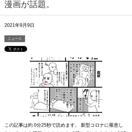
漫画が話題。
2021年9月9日
ニュース
この記事は約 0分25秒で読めます。 新型コロナに罹患し