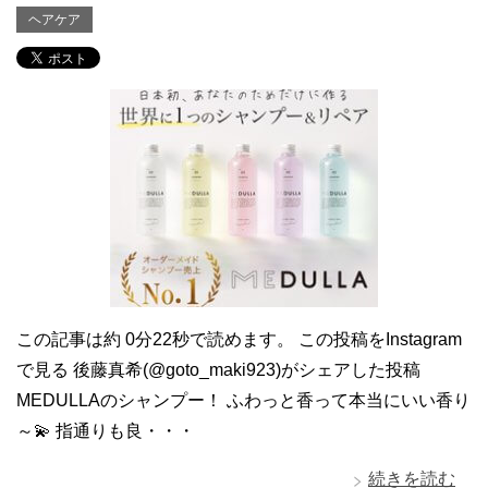
ヘアケア
この記事は約 0分22秒で読めます。 この投稿をInstagram
で見る 後藤真希(@goto_maki923)がシェアした投稿
MEDULLAのシャンプー！ ふわっと香って本当にいい香り
～💫 指通りも良・・・
続きを読む