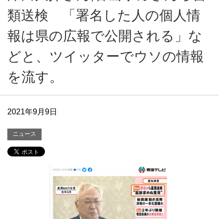
類送検 「署名した人の個人情
報は県の広報で公開される」な
どと、ツイッターでウソの情報
を流す。
2021年9月9日
ニュース