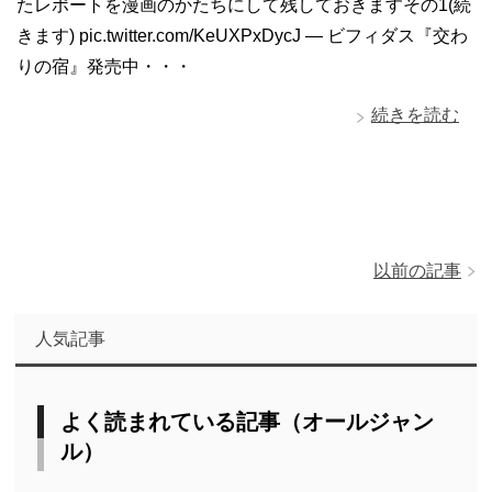
たレポートを漫画のかたちにして残しておきますその1(続
きます) pic.twitter.com/KeUXPxDycJ — ビフィダス『交わ
りの宿』発売中・・・
続きを読む
以前の記事
人気記事
よく読まれている記事（オールジャン
ル）