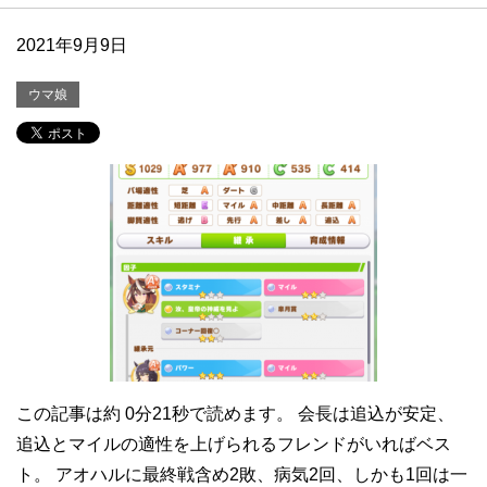
2021年9月9日
ウマ娘
この記事は約 0分21秒で読めます。 会長は追込が安定、
追込とマイルの適性を上げられるフレンドがいればベス
ト。 アオハルに最終戦含め2敗、病気2回、しかも1回は一