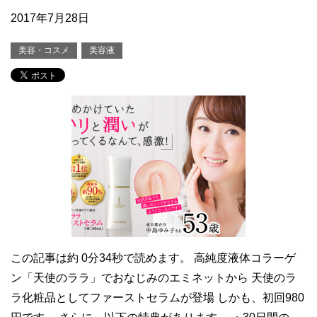
2017年7月28日
美容・コスメ
美容液
この記事は約 0分34秒で読めます。 高純度液体コラーゲ
ン「天使のララ」でおなじみのエミネットから 天使のラ
ラ化粧品としてファーストセラムが登場 しかも、初回980