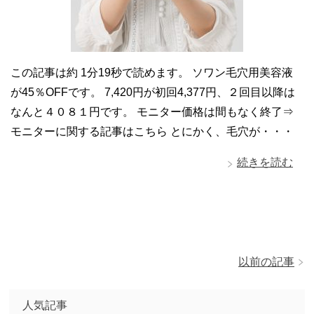
この記事は約 1分19秒で読めます。 ソワン毛穴用美容液
が45％OFFです。 7,420円が初回4,377円、２回目以降は
なんと４０８１円です。 モニター価格は間もなく終了⇒
モニターに関する記事はこちら とにかく、毛穴が・・・
続きを読む
以前の記事
人気記事