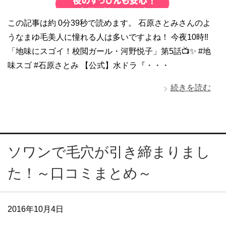
この記事は約 0分39秒で読めます。 石原さとみさんのよ
うなまゆ毛美人に憧れる人は多いですよね！ 今夜10時‼️
「地味にスゴイ！校閲ガール・河野悦子」第5話📺✨ #地
味スゴ #石原さとみ 【公式】水ドラ『・・・
続きを読む
ソワンで毛穴が引き締まりまし
た！～口コミまとめ～
2016年10月4日