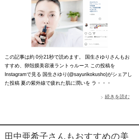
この記事は約 0分21秒で読めます。 国生さゆりさんもお
すすめ、卵殻膜美容液ラントゥルース この投稿を
Instagramで見る 国生さゆり(@sayurikokusho)がシェアし
た投稿 夏の紫外線で疲れた肌に潤いを ラ・・・
続きを読む
田中亜希子さんもおすすめの美