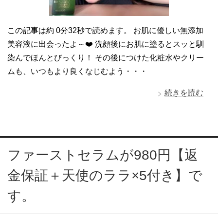
この記事は約 0分32秒で読めます。 お肌に優しい無添加
美容液に出会ったよ～❤️ 洗顔後にお肌に塗るとスッと馴
染んでほんとびっくり！ その後につけた化粧水やクリー
ムも、いつもより良くなじむよう・・・
続きを読む
ファーストセラムが980円【返
金保証＋天使のララ×5付き】で
す。