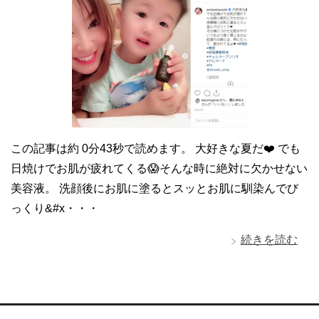
この記事は約 0分43秒で読めます。 大好きな夏だ❤️ でも
日焼けでお肌が疲れてくる😱そんな時に絶対に欠かせない
美容液。 洗顔後にお肌に塗るとスッとお肌に馴染んでび
っくり&#x・・・
続きを読む