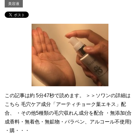
美容液
この記事は約 5分47秒で読めます。 ＞＞ソワンの詳細は
こちら 毛穴ケア成分「アーティチョーク葉エキス」配
合、 ・その他5種類の毛穴収れん成分を配合 ・無添加(合
成香料・無着色・無鉱物・パラペン、アルコール不使用)
・購・・・