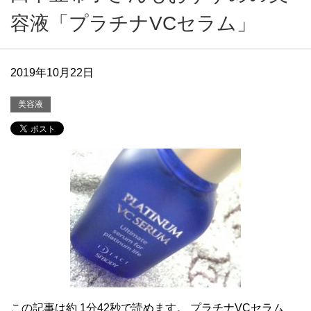
容液「プラチナVCセラム」
2019年10月22日
美容液
この記事は約 1分42秒で読めます。 プラチナVCセラム