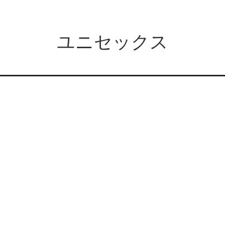
ユニセックス