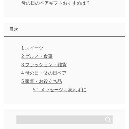
母の日のペアギフトおすすめは？
目次
1
スイーツ
2
グルメ・食事
3
ファッション・雑貨
4
母の日・父の日ペア
5
家電・お役立ち品
5.1
メッセージも忘れずに