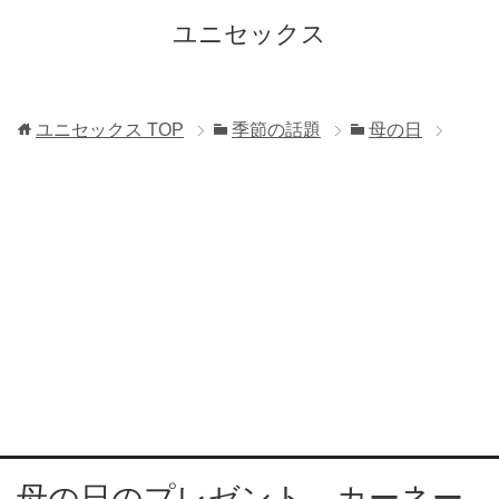
ユニセックス
ユニセックス
TOP
季節の話題
母の日
母の日のプレゼント カーネー