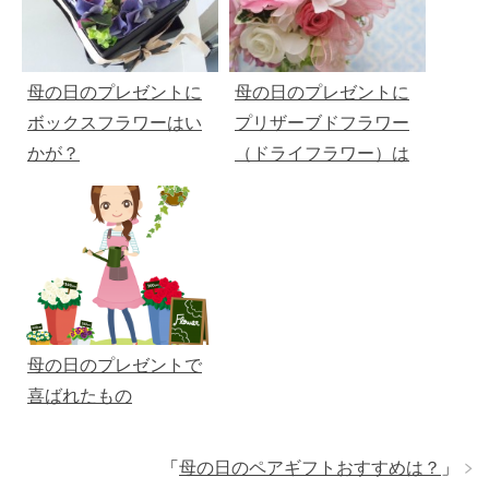
母の日のプレゼントに
母の日のプレゼントに
ボックスフラワーはい
プリザーブドフラワー
かが？
（ドライフラワー）は
いかが？
母の日のプレゼントで
喜ばれたもの
「
母の日のペアギフトおすすめは？
」