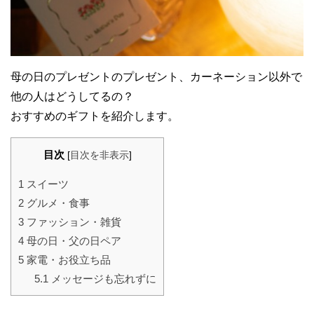
母の日のプレゼントのプレゼント、カーネーション以外で
他の人はどうしてるの？
おすすめのギフトを紹介します。
目次
[
目次を非表示
]
1
スイーツ
2
グルメ・食事
3
ファッション・雑貨
4
母の日・父の日ペア
5
家電・お役立ち品
5.1
メッセージも忘れずに