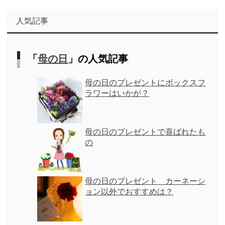
人気記事
「
母の日
」の人気記事
母の日のプレゼントにボックスフ
ラワーはいかが？
母の日のプレゼントで喜ばれたも
の
母の日のプレゼント カーネーシ
ョン以外でおすすめは？