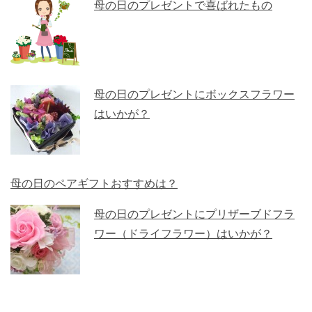
母の日のプレゼントで喜ばれたもの
母の日のプレゼントにボックスフラワー
はいかが？
母の日のペアギフトおすすめは？
母の日のプレゼントにプリザーブドフラ
ワー（ドライフラワー）はいかが？