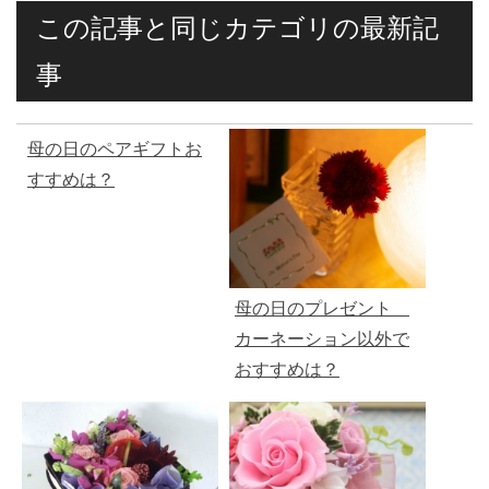
この記事と同じカテゴリの最新記
事
母の日のペアギフトお
すすめは？
母の日のプレゼント
カーネーション以外で
おすすめは？