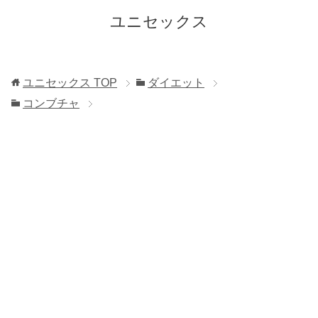
ユニセックス
ユニセックス
TOP
ダイエット
コンブチャ