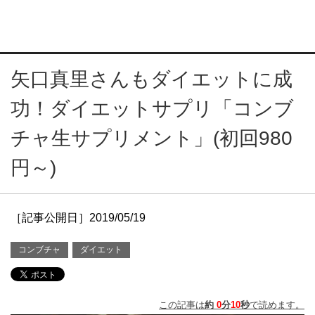
矢口真里さんもダイエットに成
功！ダイエットサプリ「コンブ
チャ生サプリメント」(初回980
円～)
［記事公開日］2019/05/19
コンブチャ
ダイエット
この記事は
約
0
分
10
秒
で読めます。