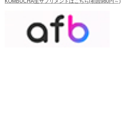
KOMBUCHA生サプリメントはこちら(初回980円～)