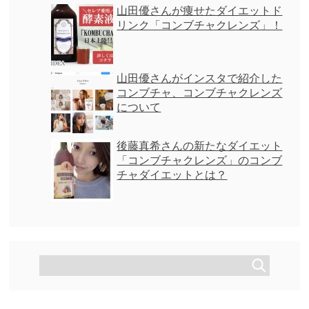
山田優さんが痩せたダイエットド
リンク「コンブチャクレンズ」！
山田優さんがインスタで紹介した
コンブチャ、コンブチャクレンズ
について
後藤真希さんの新たなダイエット
「コンブチャクレンズ」のコンブ
チャダイエットとは？