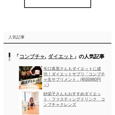
人気記事
「
コンブチャ
,
ダイエット
」の人気記事
矢口真里さんもダイエットに成
功！ダイエットサプリ「コンブチ
ャ生サプリメント」(初回980円
～)
紗栄子さんもおすすめダイエッ
ト・ファスティングドリンク、コ
ンブチャクレンズ