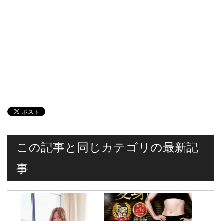
この記事と同じカテゴリの最新記
事