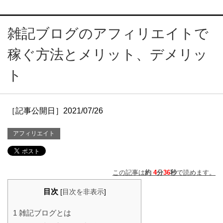
雑記ブログのアフィリエイトで
稼ぐ方法とメリット、デメリッ
ト
［記事公開日］2021/07/26
アフィリエイト
この記事は
約
4
分
36
秒
で読めます。
目次
[
目次を非表示
]
1
雑記ブログとは