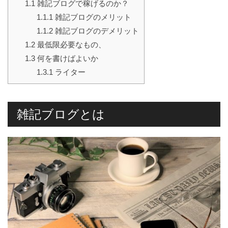
1.1
雑記ブログで稼げるのか？
1.1.1
雑記ブログのメリット
1.1.2
雑記ブログのデメリット
1.2
最低限必要なもの、
1.3
何を書けばよいか
1.3.1
ライター
雑記ブログとは