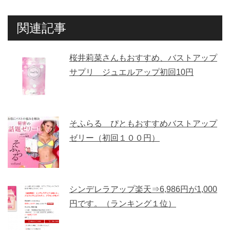
関連記事
桜井莉菜さんもおすすめ、バストアップ
サプリ ジュエルアップ初回10円
そふらる ぴともおすすめバストアップ
ゼリー（初回１００円）
シンデレラアップ楽天⇒6,986円が1,000
円です。（ランキング１位）