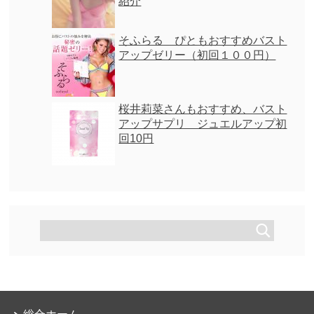
紹介
そふらる ぴともおすすめバスト
アップゼリー（初回１００円）
桜井莉菜さんもおすすめ、バスト
アップサプリ ジュエルアップ初
回10円