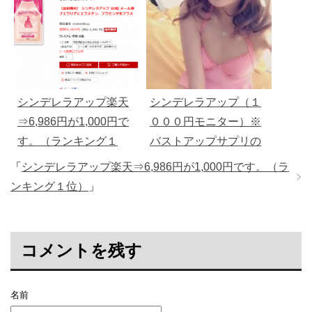
シンデレラアップ楽天
シンデレラアップ（１
⇒6,986円が1,000円で
０００円モニター）※
す。（ランキング１
バストアップサプリの
位）
紹介
「
シンデレラアップ楽天⇒6,986円が1,000円です。（ラ
ンキング１位）
」
コメントを残す
名前