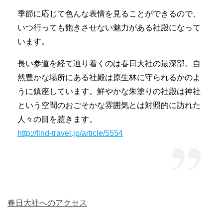
季節に応じて色んな表情を見ることができるので、
いつ行っても飽きさせない魅力がある社殿になって
います。
長い参道を経て辿り着くのは春日大社の最深部。自
然豊かな場所にある社殿は原生林に守られるかのよ
うに鎮座しています。鮮やかな朱塗りの社殿は神社
という空間のおごそかな雰囲気とは対照的に訪れた
人々の目を惹きます。
http://find-travel.jp/article/5554
春日大社へのアクセス