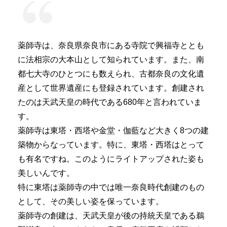
薬師寺は、奈良県奈良市にある寺院で興福寺ととも
に法相宗の大本山として知られています。また、南
都七大寺のひとつにも数えられ、古都奈良の文化遺
産として世界遺産にも登録されています。創建され
たのは天武天皇の時代である680年と言われていま
す。
薬師寺は東塔・西塔や金堂・伽藍など大きく8つの建
築物からなっています。特に、東塔・西塔はとって
も有名ですね。このようにライトアップされた姿も
美しいんです。
特に東塔は薬師寺の中では唯一奈良時代創建のもの
として、その美しい姿を保っています。
薬師寺の創建は、天武天皇が後の持統天皇である鵜