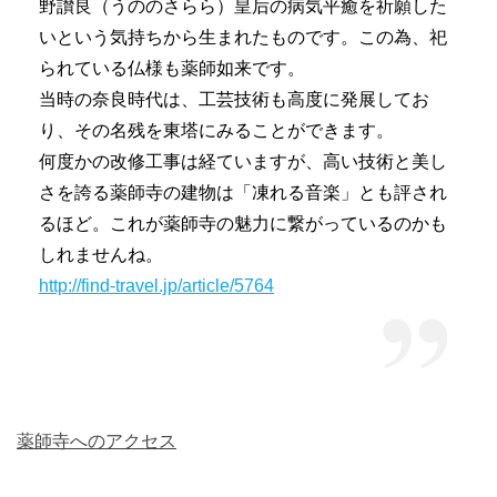
野讃良（うののさらら）皇后の病気平癒を祈願した
いという気持ちから生まれたものです。この為、祀
られている仏様も薬師如来です。
当時の奈良時代は、工芸技術も高度に発展してお
り、その名残を東塔にみることができます。
何度かの改修工事は経ていますが、高い技術と美し
さを誇る薬師寺の建物は「凍れる音楽」とも評され
るほど。これが薬師寺の魅力に繋がっているのかも
しれませんね。
http://find-travel.jp/article/5764
薬師寺へのアクセス