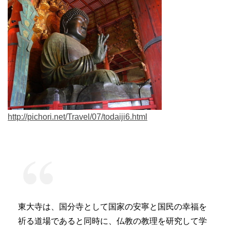
http://pichori.net/Travel/07/todaiji6.html
東大寺は、国分寺として国家の安寧と国民の幸福を
祈る道場であると同時に、仏教の教理を研究して学