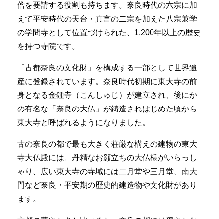
僧を要請する役割も持ちます。奈良時代の六宗に加
えて平安時代の天台・真言の二宗を加えた八宗兼学
の学問寺として位置づけられた、1,200年以上の歴史
を持つ寺院です。
「古都奈良の文化財」を構成する一部として世界遺
産に登録されています。奈良時代初期に東大寺の前
身となる金鍾寺（こんしゅじ）が建立され、後にか
の有名な「奈良の大仏」が鋳造されはじめた頃から
東大寺と呼ばれるようになりました。
古の奈良の都で最も大きく荘厳な構えの建物の東大
寺大仏殿には、丹精なお顔立ちの大仏様がいらっし
ゃり、広い東大寺の寺域には二月堂や三月堂、南大
門など奈良・平安期の歴史的建造物や文化財があり
ます。