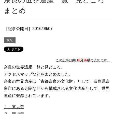
まとめ
［記事公開日］2016/09/07
観光
この記事は
約
10
分
26
秒
で読めます。
奈良の世界遺産一覧と見どころ。
アクセスマップなどをまとめました。
奈良の世界遺産は「古都奈良の文化財」として、奈良県奈
良市にある寺院などから構成される文化遺産として、世界
遺産に登録されています。
１．東大寺
２．興福寺