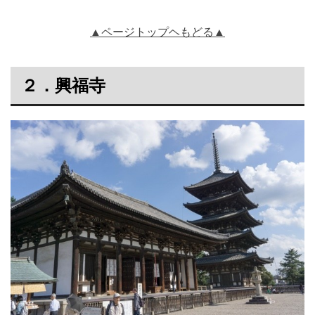
▲ページトップヘもどる▲
２．興福寺