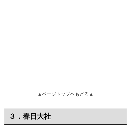
▲ページトップヘもどる▲
３．春日大社