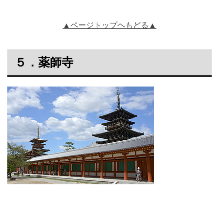
▲ページトップヘもどる▲
５．薬師寺