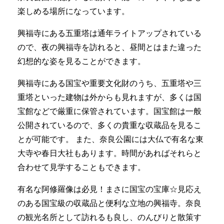
楽しめる場所になっています。
興福寺にある五重塔は通年ライトアップされている
ので、夜の興福寺を訪れると、昼間とはまた違った
幻想的な姿を見ることができます。
興福寺にある国宝や重要文化財のうち、五重塔や三
重塔といった建物は外からも見れますが、多くは国
宝館などで厳重に保管されています。国宝館は一般
公開されているので、多くの貴重な収蔵品を見るこ
とが可能です。 また、奈良公園には大仏で有名な東
大寺や春日大社もあります。時間があればそれらと
合わせて見学することもできます。
有名な阿修羅像は必見！まさに国宝の宝庫☆見応え
のある国宝級の収蔵品と便利な立地の興福寺。奈良
の観光名所として訪れるも良し、のんびりと散策す