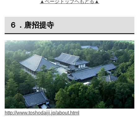
▲ページトップヘもどる▲
６．唐招提寺
http://www.toshodaiji.jp/about.html