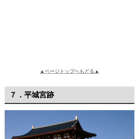
▲ページトップヘもどる▲
７．平城宮跡