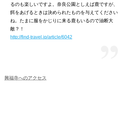
るのも楽しいですよ。奈良公園としえば鹿ですが、
餌をあげるときは決められたものを与えてください
ね。たまに服をかじりに来る鹿もいるので油断大
敵？！
http://find-travel.jp/article/6042
興福寺へのアクセス