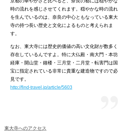
京都の華やかさと比べると、奈良の都には穏やかな
時の流れを感じさせてくれます。穏やかな時の流れ
を生んでいるのは、奈良の中心ともなっている東大
寺の持つ長い歴史と文化によるものと考えられま
す。
なお、東大寺には歴史的価値の高い文化財が数多く
存在しているんですよ。特に大仏殿・南大門・本坊
経庫・開山堂・鐘楼・三月堂・二月堂・転害門は国
宝に指定されている非常に貴重な建造物ですので必
見です。
http://find-travel.jp/article/5603
東大寺へのアクセス