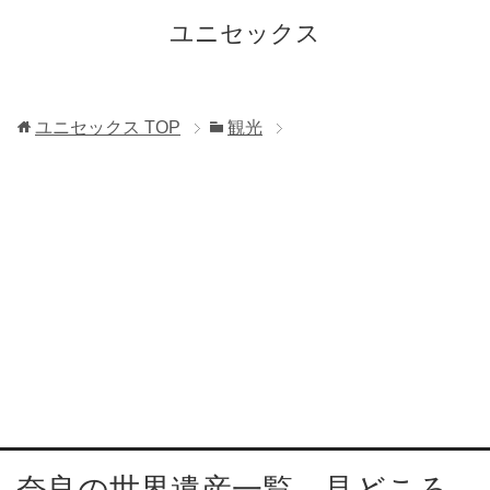
ユニセックス
ユニセックス
TOP
観光
奈良の世界遺産一覧 見どころ