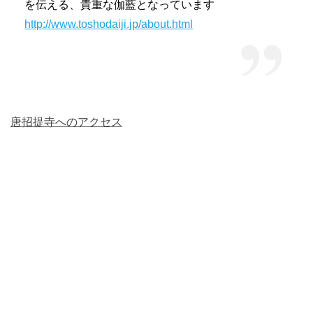
を伝える、貴重な伽藍となっています
http://www.toshodaiji.jp/about.html
唐招提寺へのアクセス