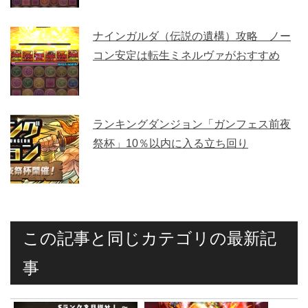
ナインガルダ（伝説の遺構）攻略 ノー
コン安定は転生ミネルヴァがおすすめ
ランキングダンジョン「ガンフェス前夜
祭杯」10％以内に入る立ち回り
この記事と同じカテゴリの最新記
事