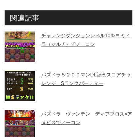
関連記事
チャレンジダンジョンレベル10をヨミド
ラ（マルチ）でノーコン
パズドラ５２００マンDL記念スコアチャ
レンジ Sランクパーティー
パズドラ ヴァンテン ディアブロス×ア
ヌビスでノーコン