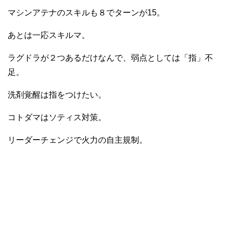
マシンアテナのスキルも８でターンが15。
あとは一応スキルマ。
ラグドラが２つあるだけなんで、弱点としては「指」不
足。
洗剤覚醒は指をつけたい。
コトダマはソティス対策。
リーダーチェンジで火力の自主規制。