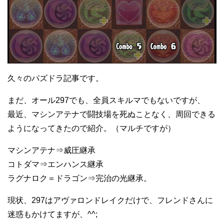
久々のパズドラ記事です。
まだ、オール297でも、全員スキルマでもないですが、
最近、マシンアテナで闘技場を死ぬことなく、周回できる
ようになってきたので紹介。（マルチですが）
マシンアテナ⇒威圧継承
コトダマ⇒エンハンス継承
ラグナロク＝ドラゴン⇒完治の光継承。
現状、297はアヴァロンドレイクだけで、フレンドさんに
迷惑もかけてますが、^^;