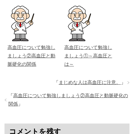
高血圧について勉強し
高血圧について勉強し
ましょう②高血圧と動
ましょう①～高血圧と
脈硬化の関係
は～
「
まじめな人は高血圧に注意。
」
「
高血圧について勉強しましょう②高血圧と動脈硬化の
関係
」
コメントを残す