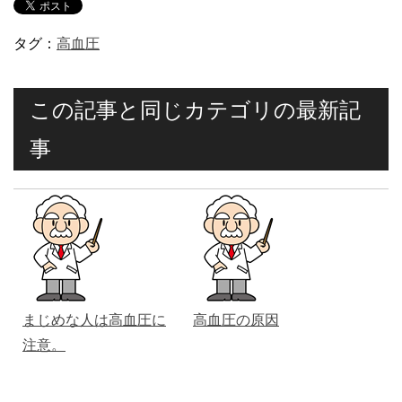
タグ：
高血圧
この記事と同じカテゴリの最新記
事
まじめな人は高血圧に
高血圧の原因
注意。