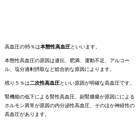
高血圧の95％は
本態性高血圧
といいます。
本態性高血圧の原因は遺伝、肥満、運動不足、アルコー
ル、塩分過剰摂取など総合的な原因によります。
残り５％は
二次性高血圧
といい原因が明確な高血圧です。
腎機能の低下による腎性高血圧、副腎腫瘍が原因にによる
ホルモン異常が原因の内分泌性高血圧、そのほか神経性の
高血圧があります。