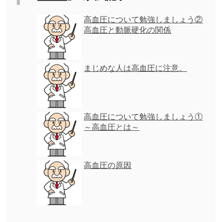
高血圧について勉強しましょう②
高血圧と動脈硬化の関係
まじめな人は高血圧に注意。
高血圧について勉強しましょう①
～高血圧とは～
高血圧の原因