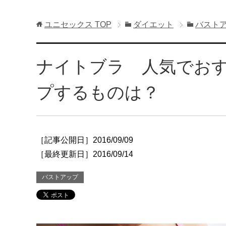
ユニセックス
TOP
ダイエット
バスト
ナイトブラ 人気でお
プするものは？
［記事公開日］2016/09/09
［最終更新日］2016/09/14
バストアップ