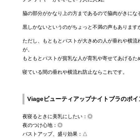
脇の部分がかなり上の方まであるので脇肉がきにな
黒しかないというのがちょっと不満の声もあります
ただし、もともとバストが大きめの人が垂れや横流
が、
もともとバストが貧乳な人が育乳や寄せてあげるた
寝ている間の垂れや横流れ防止ならこれです。
Viageビューティアップナイトブラのポイ
夜寝るときに美乳にしたい：◎
夜のつけ心地：◎
バストアップ、盛り効果：△