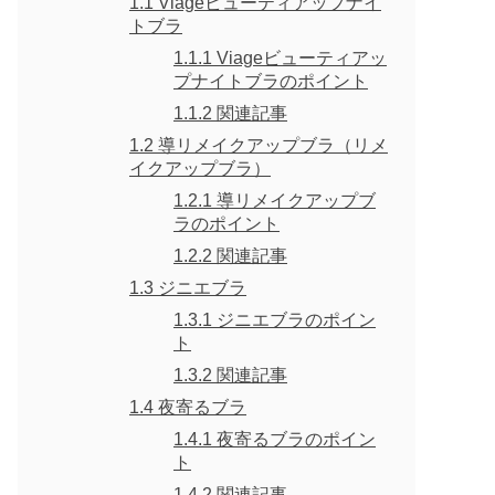
1.1
Viageビューティアップナイ
トブラ
1.1.1
Viageビューティアッ
プナイトブラのポイント
1.1.2
関連記事
1.2
導リメイクアップブラ（リメ
イクアップブラ）
1.2.1
導リメイクアップブ
ラのポイント
1.2.2
関連記事
1.3
ジニエブラ
1.3.1
ジニエブラのポイン
ト
1.3.2
関連記事
1.4
夜寄るブラ
1.4.1
夜寄るブラのポイン
ト
1.4.2
関連記事