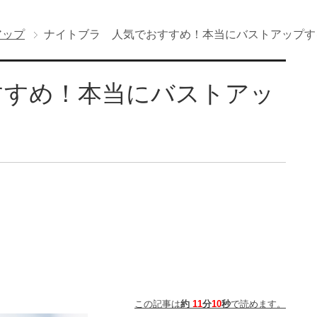
アップ
ナイトブラ 人気でおすすめ！本当にバストアップす
すすめ！本当にバストアッ
この記事は
約
11
分
10
秒
で読めます。