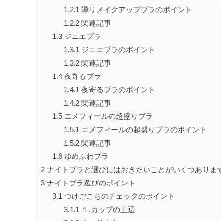
1.2.1
導リメイクアップブラのポイント
1.2.2
関連記事
1.3
ジニエブラ
1.3.1
ジニエブラのポイント
1.3.2
関連記事
1.4
夜寄るブラ
1.4.1
夜寄るブラのポイント
1.4.2
関連記事
1.5
エメフィールの超盛りブラ
1.5.1
エメフィールの超盛りブラのポイント
1.5.2
関連記事
1.6
ゆめふわブラ
2
ナイトブラと選びにはおきたいことがいくつありま
3
ナイトブラ選びのポイント
3.1
つけごこちのチェックのポイント
3.1.1
１.カップの上辺