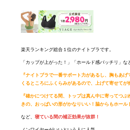
楽天ランキング総合１位のナイトブラです。
「カップが上がった！」「ホールド感バッチリ」な
『ナイトブラで一番サポート力があるし、胸もあげ
くるところにふくらみがあるので、上げて寄せてが
『確かにつけてる間、トップは真ん中に寄ってつぶ
きの、おっぱいの形がかなりいい！脇からもホール
など、
寝ている間の補正効果が抜群！
ノンワイヤーがいいという人に人気。