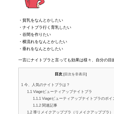
・貧乳をなんとかしたい
・ナイトブラ行く育乳したい
・谷間を作りたい
・横流れをなんとかしたい
・垂れをなんとかしたい
一言にナイトブラと言っても効果は様々、自分の目
目次
[
目次を非表示
]
1
今、人気のナイトブラは？
1.1
Viageビューティアップナイトブラ
1.1.1
Viageビューティアップナイトブラのポイ
1.1.2
関連記事
1.2
導リメイクアップブラ（リメイクアップブラ）