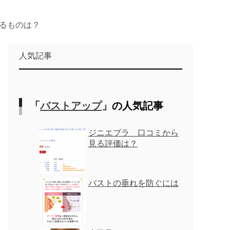
るものは？
人気記事
「
バストアップ
」の人気記事
ジニエブラ 口コミから
見る評価は？
バストの垂れを防ぐには