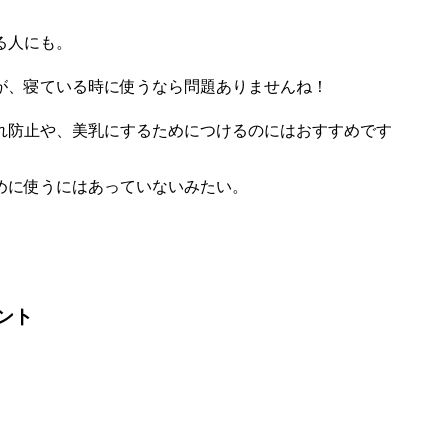
る人にも。
が、寝ている時に使うなら問題ありませんね！
れ防止や、美乳にするためにつけるのにはおすすめです
めに使うにはあっていないみたい。
ント