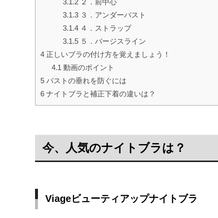
3.1.2
２．前中心
3.1.3
３．アンダーバスト
3.1.4
４．ストラップ
3.1.5
５．バージスライン
4
正しいブラの付け方を覚えましょう！
4.1
動画のポイント
5
バストの垂れを防ぐには
6
ナイトブラと補正下着の違いは？
今、人気のナイトブラは？
Viageビューティアップナイトブラ