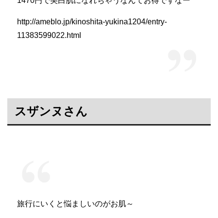
1470円で美白肌になれちゃうなんてお得ですなー
http://ameblo.jp/kinoshita-yukina1204/entry-
11383599022.html
スザンヌさん
旅行にいくと悩ましいのがお肌～