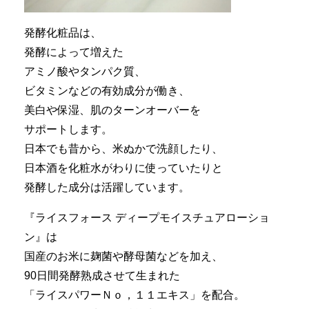
発酵化粧品は、
発酵によって増えた
アミノ酸やタンパク質、
ビタミンなどの有効成分が働き、
美白や保湿、肌のターンオーバーを
サポートします。
日本でも昔から、米ぬかで洗顔したり、
日本酒を化粧水がわりに使っていたりと
発酵した成分は活躍しています。
『ライスフォース ディープモイスチュアローショ
ン』は
国産のお米に麹菌や酵母菌などを加え、
90日間発酵熟成させて生まれた
「ライスパワーＮｏ，１１エキス」を配合。