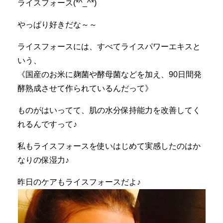
ライスフォース(*^_^*)
やっぱり好きだな～～
ライスフォースには、すべてライスパワーエキスと
いう、
《国産のお米に麹菌や酵母菌などを加え、90日間発
酵熟成させて作られているんだって》
ものがはいってて、肌の水分保持能力を改善してく
れるんですって♪
私もライスフォースを使いはじめて実感したのはか
なりの保湿力♪
昨日のケアもライスフォースだよ♪