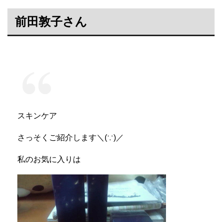
前田敦子さん
スキンケア
さっそくご紹介します＼(∵)／
私のお気に入りは