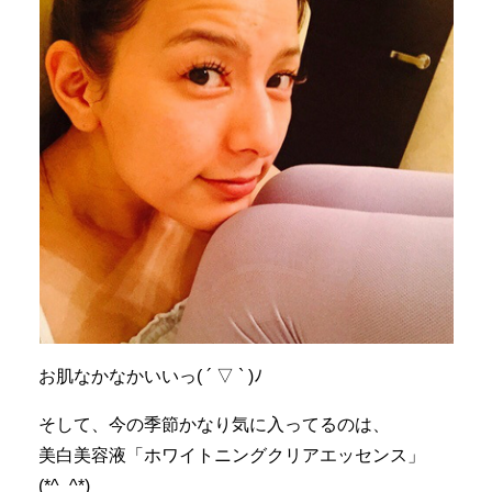
お肌なかなかいいっ( ´ ▽ ` )ﾉ
そして、今の季節かなり気に入ってるのは、
美白美容液「ホワイトニングクリアエッセンス」
(*^_^*)