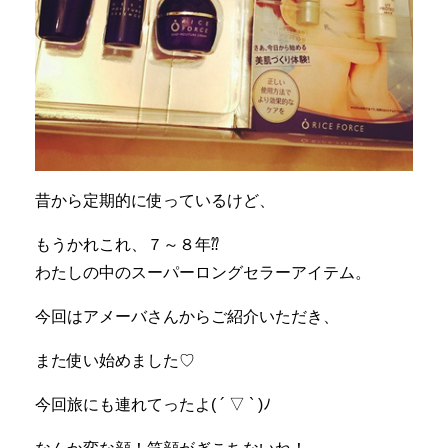
昔から定期的に使っているけど、
もうかれこれ、７～８年⁇
わたしの中のスーパーロングセラーアイテム。
今回はアメーバさんからご紹介いただき、
また使い始めました♡
今回旅にも連れてったよ( ´ ▽ ` )ﾉ