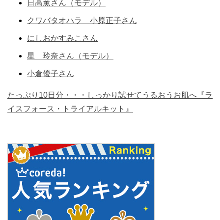
日高薫さん（モデル）
クワバタオハラ 小原正子さん
にしおかすみこさん
星 玲奈さん（モデル）
小倉優子さん
たっぷり10日分・・・しっかり試せてうるおうお肌へ『ラ
イスフォース・トライアルキット』