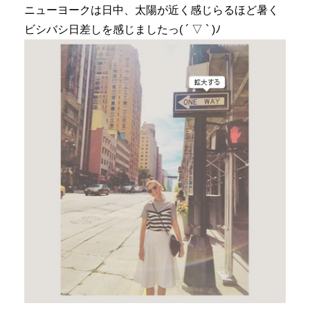
ニューヨークは日中、太陽が近く感じらるほど暑く
ビシバシ日差しを感じましたっ( ´ ▽ ` )ﾉ