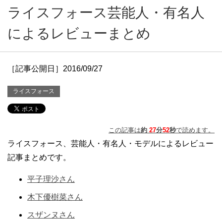
ライスフォース芸能人・有名人
によるレビューまとめ
［記事公開日］2016/09/27
ライスフォース
この記事は
約
27
分
52
秒
で読めます。
ライスフォース、芸能人・有名人・モデルによるレビュー
記事まとめです。
平子理沙さん
木下優樹菜さん
スザンヌさん