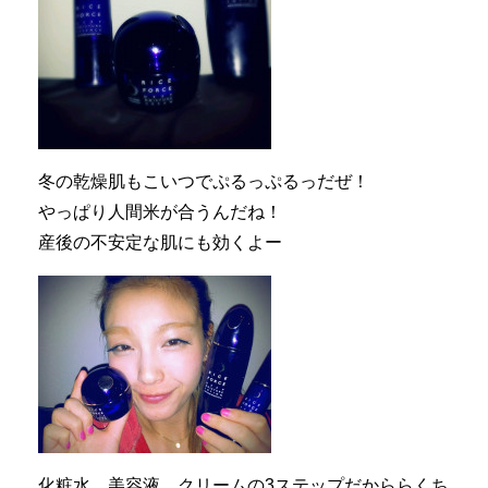
冬の乾燥肌もこいつでぷるっぷるっだぜ！
やっぱり人間米が合うんだね！
産後の不安定な肌にも効くよー
化粧水、美容液、クリームの3ステップだかららくち