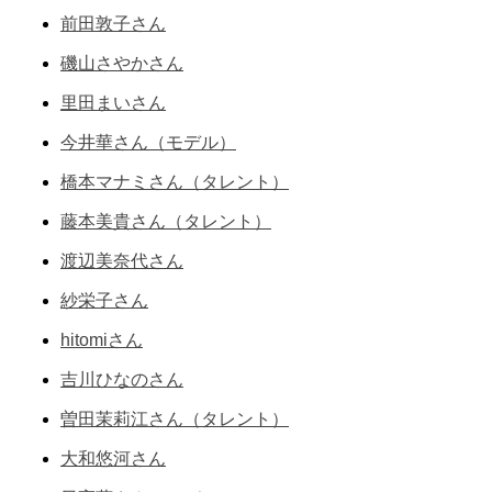
前田敦子さん
磯山さやかさん
里田まいさん
今井華さん（モデル）
橋本マナミさん（タレント）
藤本美貴さん（タレント）
渡辺美奈代さん
紗栄子さん
hitomiさん
吉川ひなのさん
曽田茉莉江さん（タレント）
大和悠河さん