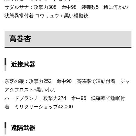
サダルサナ：攻撃力308 命中98 装弾数5 稀に何かの
状態異常付着 コウリュウ＋黒い模擬銃
高巻杏
近接武器
奈落の鞭：攻撃力252 命中90 高確率で凍結付着 ジャ
アクフロスト+黒い小刀
ハードブランチ：攻撃力274 命中96 低確率で睡眠付
着 ミリタリーショップ42,000
遠隔武器