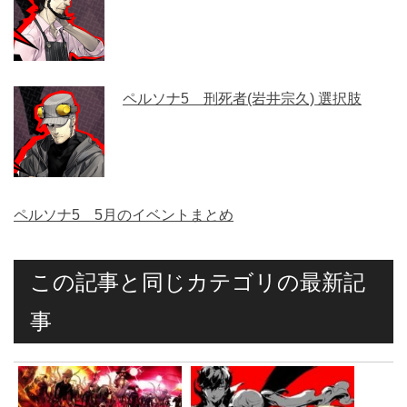
ペルソナ5 刑死者(岩井宗久) 選択肢
ペルソナ5 5月のイベントまとめ
この記事と同じカテゴリの最新記
事