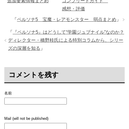
追加要素情報まとめ
コンプリートガイド
感想・評価
「
ペルソナ5 宝魔・レアモンスター 弱点まとめ
」
「
『ペルソナ5』はどうして“学園ジュブナイル”なのか？
ディレクター・橋野桂氏による特別コラムから、シリー
ズの深層を知る
」
コメントを残す
名前
Mail (will not be published)