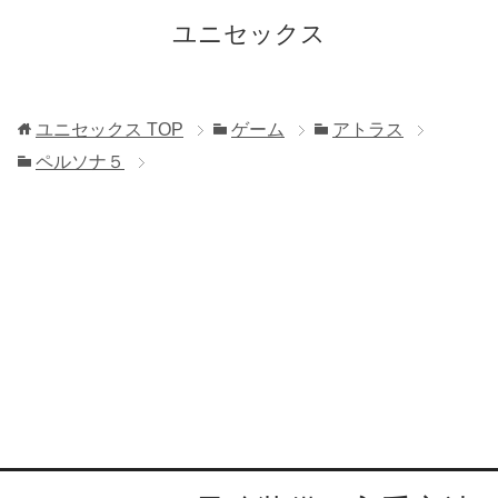
ユニセックス
ユニセックス
TOP
ゲーム
アトラス
ペルソナ５