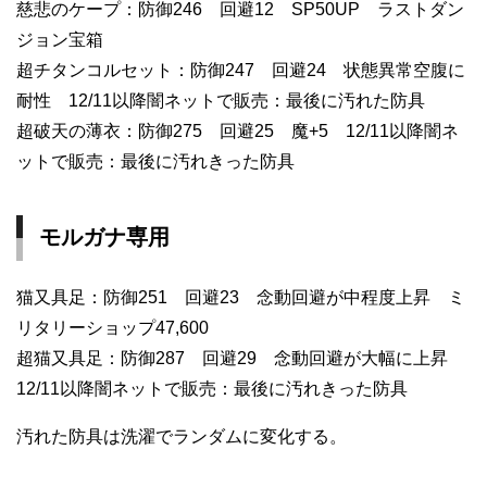
慈悲のケープ：防御246 回避12 SP50UP ラストダン
ジョン宝箱
超チタンコルセット：防御247 回避24 状態異常空腹に
耐性 12/11以降闇ネットで販売：最後に汚れた防具
超破天の薄衣：防御275 回避25 魔+5 12/11以降闇ネ
ットで販売：最後に汚れきった防具
モルガナ専用
猫又具足：防御251 回避23 念動回避が中程度上昇 ミ
リタリーショップ47,600
超猫又具足：防御287 回避29 念動回避が大幅に上昇
12/11以降闇ネットで販売：最後に汚れきった防具
汚れた防具は洗濯でランダムに変化する。