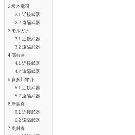
2
坂本竜司
2.1
近接武器
2.2
遠隔武器
3
モルガナ
3.1
近接武器
3.2
遠隔武器
4
高巻杏
4.1
近接武器
4.2
遠隔武器
5
喜多川祐介
5.1
近接武器
5.2
遠隔武器
6
新島真
6.1
近接武器
6.2
遠隔武器
7
奥村春