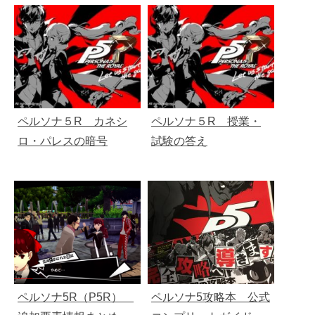
ペルソナ５R カネシ
ペルソナ５R 授業・
ロ・パレスの暗号
試験の答え
ペルソナ5R（P5R）
ペルソナ5攻略本 公式