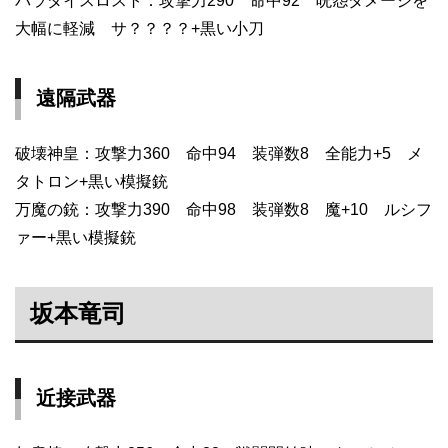
パラダイスロスト：攻撃力290 命中92 呪怨ダメージを
大幅に軽減 サ？？？？+黒い小刀
遠隔武器
破壊神皇：攻撃力360 命中94 装弾数8 全能力+5 メ
タトロン+黒い模擬銃
万魔の銃：攻撃力390 命中98 装弾数8 魔+10 ルシフ
ァー+黒い模擬銃
坂本竜司
近接武器