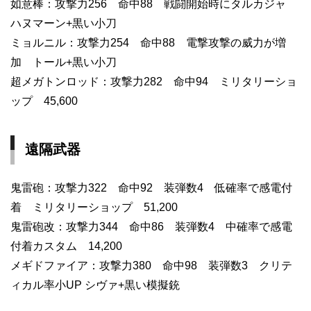
如意棒：攻撃力256 命中88 戦闘開始時にタルカジャ
ハヌマーン+黒い小刀
ミョルニル：攻撃力254 命中88 電撃攻撃の威力が増
加 トール+黒い小刀
超メガトンロッド：攻撃力282 命中94 ミリタリーショ
ップ 45,600
遠隔武器
鬼雷砲：攻撃力322 命中92 装弾数4 低確率で感電付
着 ミリタリーショップ 51,200
鬼雷砲改：攻撃力344 命中86 装弾数4 中確率で感電
付着カスタム 14,200
メギドファイア：攻撃力380 命中98 装弾数3 クリテ
ィカル率小UP シヴァ+黒い模擬銃