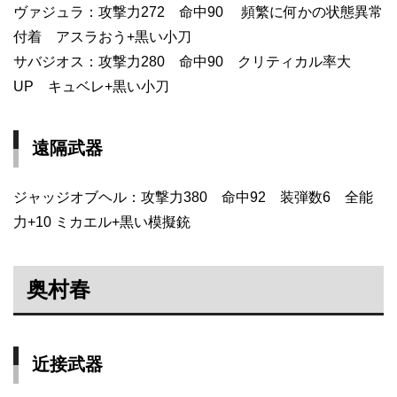
ヴァジュラ：攻撃力272 命中90 頻繁に何かの状態異常
付着 アスラおう+黒い小刀
サバジオス：攻撃力280 命中90 クリティカル率大
UP キュベレ+黒い小刀
遠隔武器
ジャッジオブヘル：攻撃力380 命中92 装弾数6 全能
力+10 ミカエル+黒い模擬銃
奥村春
近接武器