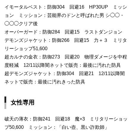
イモータルベスト：防御304 回避16 HP30UP ミッシ
ョン ミッション：芸能界のドンと呼ばれた男 シ◯◯・
◯◯◯クリア後
オーバーガード：防御284 回避15 ラストダンジョン
デモンズジャケット：防御266 回避15 力＋３ ミリタ
リーショップ51,600
超カルナの金衣：防御273 回避20 物理ダメージを中程
度軽減 12/11以降闇ネットで販売：最後に汚れた防具
超デモンズジャケット：防御304 回避21 12/11以降闇
ネットで販売：最後に汚れきった防具
女性専用
破天の薄衣：防御241 回避18 魔+3 ミリタリーショッ
プ50,600 ミッション：「白い壺、黒い詐欺師」