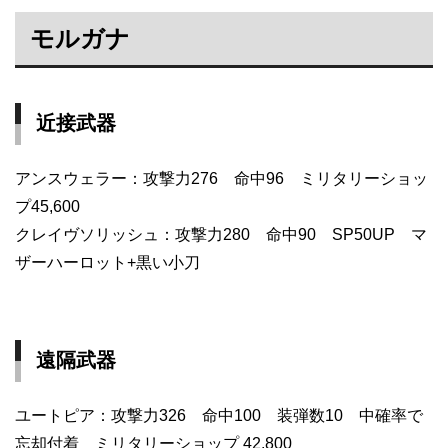
モルガナ
近接武器
アンスウェラー：攻撃力276 命中96 ミリタリーショッ
プ45,600
クレイヴソリッシュ：攻撃力280 命中90 SP50UP マ
ザーハーロット+黒い小刀
遠隔武器
ユートピア：攻撃力326 命中100 装弾数10 中確率で
忘却付着 ミリタリーショップ 42,800