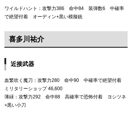
ワイルドハント：攻撃力386 命中84 装弾数6 中確率
で絶望付着 オーディン+黒い模擬銃
喜多川祐介
近接武器
血繁吹く魔刀：攻撃力280 命中90 中確率で絶望付着
ミリタリーショップ 46,600
薄緑：攻撃力292 命中88 高確率で恐怖付着 ヨシツネ
+黒い小刀