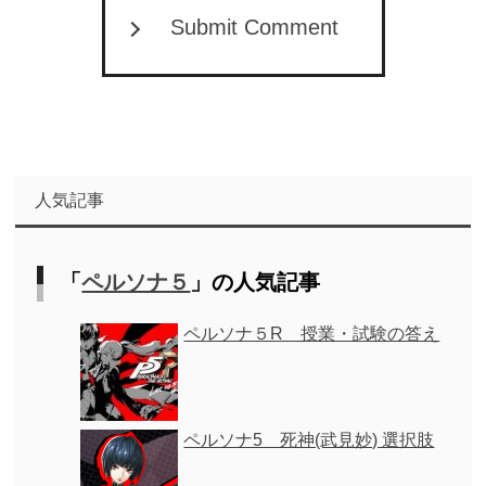
Submit Comment
人気記事
「
ペルソナ５
」の人気記事
ペルソナ５R 授業・試験の答え
ペルソナ5 死神(武見妙) 選択肢