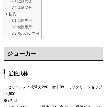
7.1
近接武器
7.2
遠隔武器
8
防具
8.1
男性専用
8.2
女性専用
8.3
モルガナ専用
ジョーカー
近接武器
ミセリコルデ：攻撃力280 命中98 ミリタリーショップ
44,600
※2周目