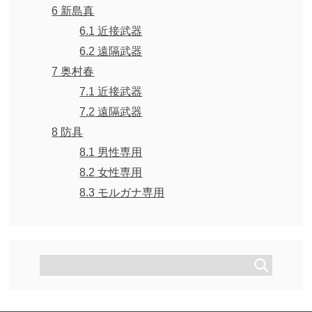
6
新島真
6.1
近接武器
6.2
遠隔武器
7
奥村春
7.1
近接武器
7.2
遠隔武器
8
防具
8.1
男性専用
8.2
女性専用
8.3
モルガナ専用