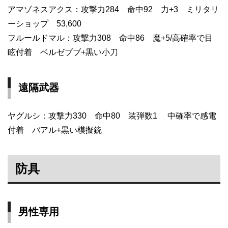
アマゾネスアクス：攻撃力284 命中92 力+3 ミリタリ
ーショップ 53,600
フルールドマル：攻撃力308 命中86 魔+5/高確率で目
眩付着 ベルゼブブ+黒い小刀
遠隔武器
ヤグルシ：攻撃力330 命中80 装弾数1 中確率で感電
付着 バアル+黒い模擬銃
防具
男性専用