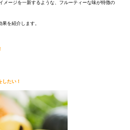
」イメージを一新するような、フルーティーな味が特徴の
効果を紹介します。
！
をしたい！