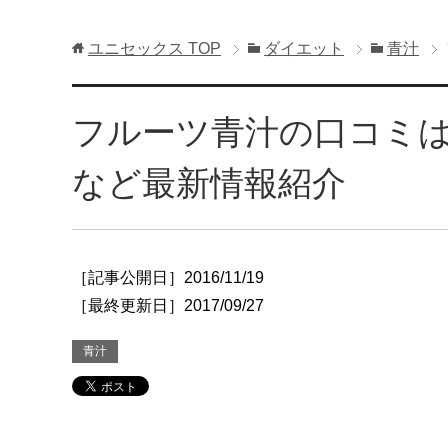
ユニセックス
TOP
ダイエット
青汁
フルーツ青汁の口コミ
など最新情報紹介
［記事公開日］2016/11/19
［最終更新日］2017/09/27
青汁