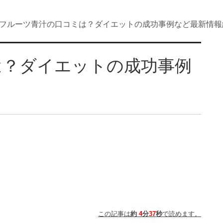
フルーツ青汁の口コミは？ダイエットの成功事例など最新情報
は？ダイエットの成功事例
この記事は
約
4
分
37
秒
で読めます。