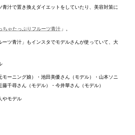
ツ青汁で置き換えダイエットをしていたり、美容対策に
っちゃたっぷりフルーツ青汁
」。
ルーツ青汁」もインスタでモデルさんが使っていて、大
ル
元モーニング娘）・池田美優さん（モデル）・山本ソニ
近藤千尋さん（モデル）・今井華さん（モデル）
人やモデル