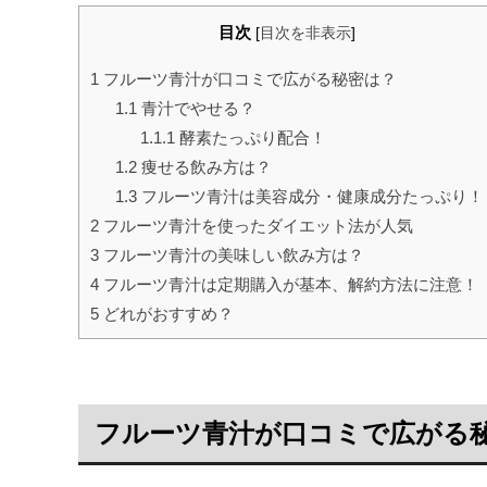
目次
[
目次を非表示
]
1
フルーツ青汁が口コミで広がる秘密は？
1.1
青汁でやせる？
1.1.1
酵素たっぷり配合！
1.2
痩せる飲み方は？
1.3
フルーツ青汁は美容成分・健康成分たっぷり！
2
フルーツ青汁を使ったダイエット法が人気
3
フルーツ青汁の美味しい飲み方は？
4
フルーツ青汁は定期購入が基本、解約方法に注意！
5
どれがおすすめ？
フルーツ青汁が口コミで広がる