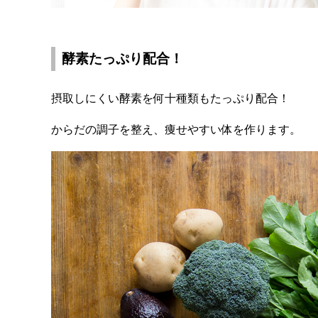
酵素たっぷり配合！
摂取しにくい酵素を何十種類もたっぷり配合！
からだの調子を整え、痩せやすい体を作ります。