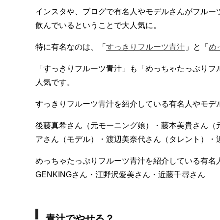
インスタや、ブログで有名人やモデルさんがフルー
飲んでいるということで大人気に。
特に有名なのは、「
すっきりフルーツ青汁
」と「
め
「すっきりフルーツ青汁」も「めっちゃたっぷりフ
人気です。
すっきりフルーツ青汁を紹介している有名人やモデ
後藤真希さん（元モーニング娘）・藤本美貴さん（
アさん（モデル）・渡辺美奈代さん（タレント）・
めっちゃたっぷりフルーツ青汁を紹介している有名
GENKINGさん・江野沢愛美さん・近藤千尋さん
青汁でやせる？