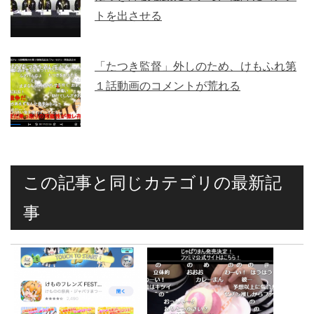
トを出させる
「たつき監督」外しのため、けもふれ第
１話動画のコメントが荒れる
この記事と同じカテゴリの最新記
事