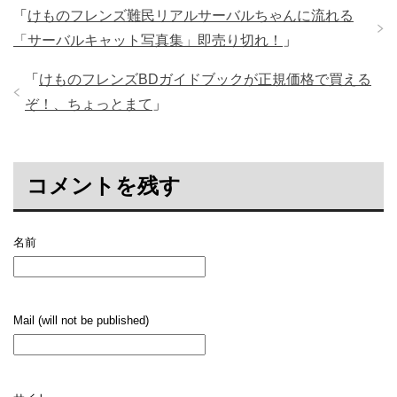
「
けものフレンズ難民リアルサーバルちゃんに流れる
「サーバルキャット写真集」即売り切れ！
」
「
けものフレンズBDガイドブックが正規価格で買える
ぞ！、ちょっとまて
」
コメントを残す
名前
Mail (will not be published)