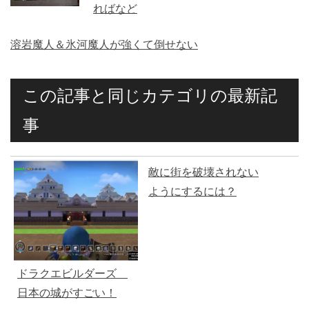
ればなど
溶岩魔人＆氷河魔人が強くて倒せない
この記事と同じカテゴリの最新記
事
敵に街を破壊されない
ようにするには？
ドラクエビルダーズ
日本の城がすごい！