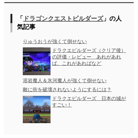
「
ドラゴンクエストビルダーズ
」の人
気記事
りゅうおうが強くて倒せない
ドラクエビルダーズ（クリア後）
の評価・レビュー あれがあれ
ば、これがあればなど
溶岩魔人＆氷河魔人が強くて倒せない
敵に街を破壊されないようにするには？
ドラクエビルダーズ 日本の城が
すごい！