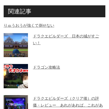
関連記事
りゅうおうが強くて倒せない
ドラクエビルダーズ 日本の城がすご
い！
ドラゴン攻略法
ドラクエビルダーズ（クリア後）の評
価・レビュー あれがあれば、これがあ