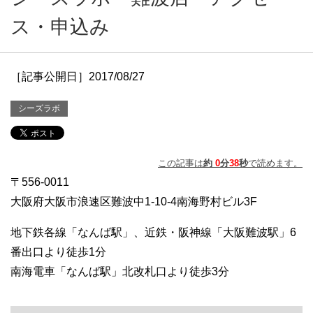
ス・申込み
［記事公開日］2017/08/27
シーズラボ
この記事は
約
0
分
38
秒
で読めます。
〒556-0011
大阪府大阪市浪速区難波中1-10-4南海野村ビル3F
地下鉄各線「なんば駅」、近鉄・阪神線「大阪難波駅」6
番出口より徒歩1分
南海電車「なんば駅」北改札口より徒歩3分