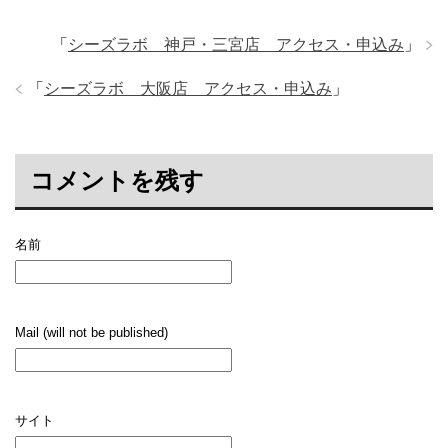
「
シーズラボ 神戸・三宮店 アクセス・申込み
」
「
シーズラボ 大阪店 アクセス・申込み
」
コメントを残す
名前
Mail (will not be published)
サイト