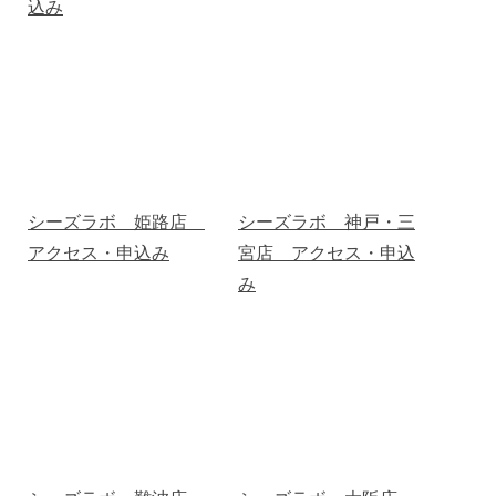
込み
シーズラボ 姫路店
シーズラボ 神戸・三
アクセス・申込み
宮店 アクセス・申込
み