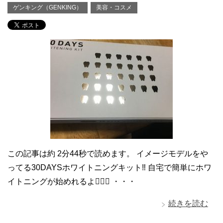
ゲンキング（GENKING）
美容・コスメ
この記事は約 2分44秒で読めます。 イメージモデルをや
ってる30DAYSホワイトニングキット‼️ 自宅で簡単にホワ
イトニングが始めれるよ☝🏻💕 ・・・
続きを読む