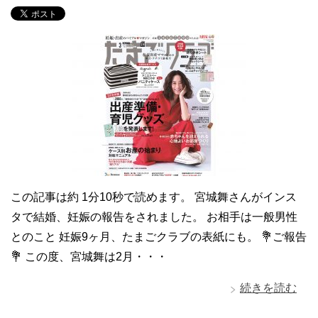
この記事は約 1分10秒で読めます。 宮城舞さんがインス
タで結婚、妊娠の報告をされました。 お相手は一般男性
とのこと 妊娠9ヶ月、たまごクラブの表紙にも。 💐ご報告
💐 この度、宮城舞は2月・・・
続きを読む