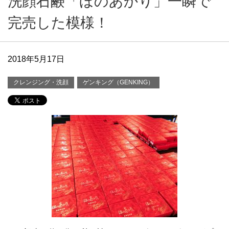
洗顔石鹸「ほのあかり」一瞬で
完売した模様！
2018年5月17日
クレンジング・洗顔
ゲンキング（GENKING）