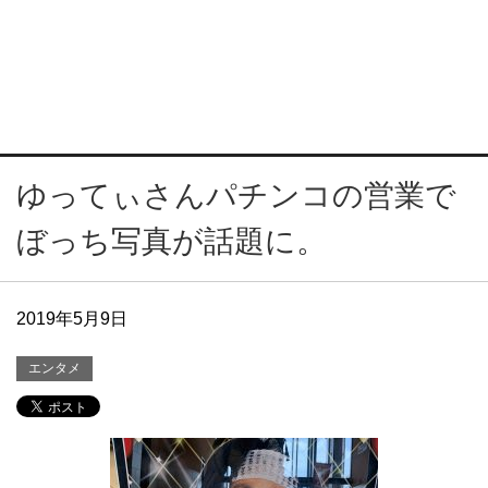
ゆってぃさんパチンコの営業で
ぼっち写真が話題に。
2019年5月9日
エンタメ