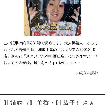
この記事は約 0分31秒で読めます。 大人気芸人、ゆって
ぃさんの告知 明日、和歌山県の「スタジアム2001岩出
店」さんと「スタジアム2001西庄店」に行きますよ〜！
お近くの方ぜひお越しを〜！ pic.twitter.co・・・
続きを読む
叶姉妹（叶美香・叶恭子）さん