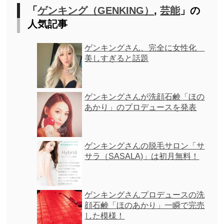
「
ゲンキング（GENKING）
,
芸能
」の
人気記事
ゲンキングさん、完全に女性化
美しすぎると話題
ゲンキングさんが洗顔石鹸「ほの
あかり」のプロデュースを発表
ゲンキングさんの脱毛サロン「サ
サラ（SASALA)」は初月無料！
ゲンキングさんプロデュースの洗
顔石鹸「ほのあかり」一瞬で完売
した模様！