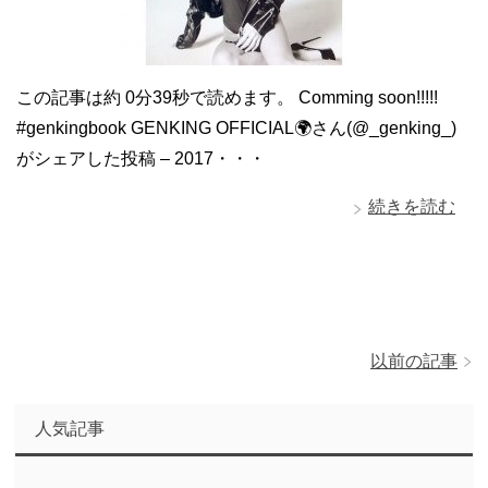
この記事は約 0分39秒で読めます。 Comming soon!!!!!
#genkingbook GENKING OFFICIAL🌍さん(@_genking_)
がシェアした投稿 – 2017・・・
続きを読む
以前の記事
人気記事