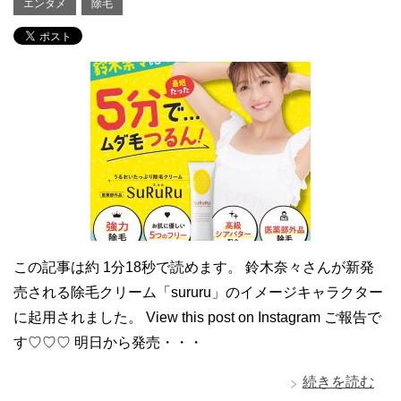
エンタメ
除毛
この記事は約 1分18秒で読めます。 鈴木奈々さんが新発
売される除毛クリーム「sururu」のイメージキャラクター
に起用されました。 View this post on Instagram ご報告で
す♡♡♡ 明日から発売・・・
続きを読む