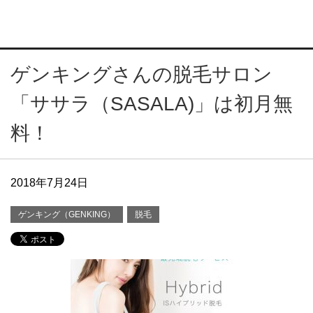
ゲンキングさんの脱毛サロン
「ササラ（SASALA)」は初月無
料！
2018年7月24日
ゲンキング（GENKING）
脱毛