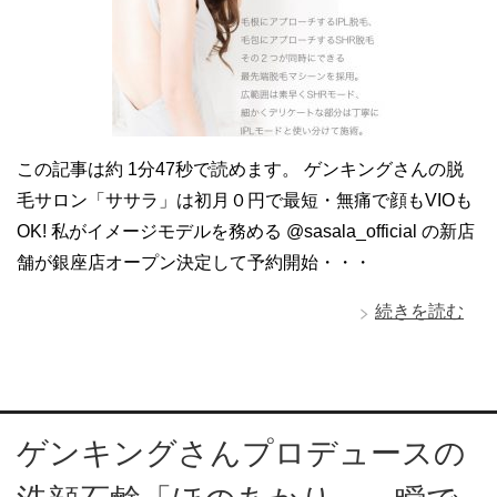
この記事は約 1分47秒で読めます。 ゲンキングさんの脱
毛サロン「ササラ」は初月０円で最短・無痛で顔もVIOも
OK! 私がイメージモデルを務める @sasala_official の新店
舗が銀座店オープン決定して予約開始・・・
続きを読む
ゲンキングさんプロデュースの