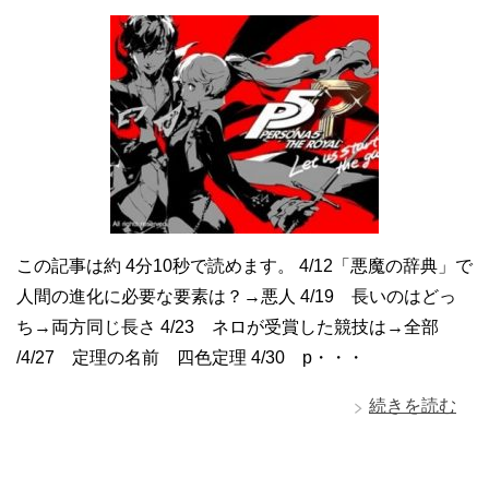
この記事は約 4分10秒で読めます。 4/12「悪魔の辞典」で
人間の進化に必要な要素は？→悪人 4/19 長いのはどっ
ち→両方同じ長さ 4/23 ネロが受賞した競技は→全部
/4/27 定理の名前 四色定理 4/30 p・・・
続きを読む