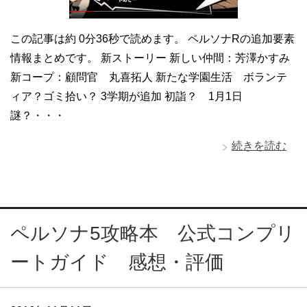
この記事は約 0分36秒で読めます。 ペルソナRの追加要素
情報まとめです。 新ストーリー 新しい仲間：芳澤かすみ
新コープ：顧問官 丸喜拓人 新たな学園生活 ボランテ
ィア？ゴミ拾い？ 3学期が追加 初詣？ 1月1日
謎？・・・
続きを読む
ペルソナ5攻略本 公式コンプリ
ートガイド 感想・評価