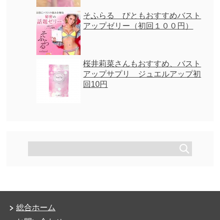
そふらる ぴともおすすめバスト
アップゼリー（初回１００円）
桜井莉菜さんもおすすめ、バスト
アップサプリ ジュエルアップ初
回10円
総合ホーム