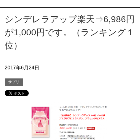
シンデレラアップ楽天⇒6,986円
が1,000円です。（ランキング１
位）
2017年6月24日
サプリ