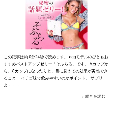
この記事は約 0分24秒で読めます。 eggモデルのぴともお
すすめバストアップゼリー「そふらる」です。 Aカップか
ら、Cカップになったりと、目に見えての効果が実感でき
ること！ イチゴ味で飲みやすいのがポイント。 サプリ
よ・・・
続きを読む