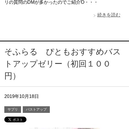
リの質問のDMが多かったのでご紹介Ὁ・・・
続きを読む
そふらる ぴともおすすめバス
トアップゼリー（初回１００
円）
2019年10月18日
サプリ
バストアップ