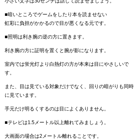
小さい文字は30センチは話して読ませましょう。
■暗いところでゲームをしたり本を読ませない
虹彩に負担がかかるので目が悪くなる元です。
■照明は利き腕の逆の方に置きます。
利き腕の方に証明を置くと腕が影になります。
室内では蛍光灯より白熱灯の方が本来は目にやさしいで
す。
また、目は見ている対象だけでなく、回りの暗がりも同時
に見ています。
手元だけ明るくするのは目によくありません。
■テレビは1.5メートル以上離れてみましょう。
大画面の場合は2メートル離れることです。