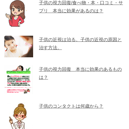
子供の視力回復/食べ物・本・口コミ・サ
プリ 本当に効果があるのは？
子供の近視は治る。子供の近視の原因と
治す方法。
子供の視力回復 本当に効果のあるもの
は？
子供のコンタクトは何歳から？