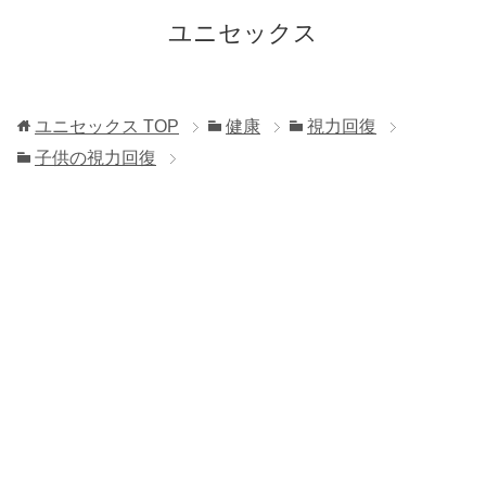
ユニセックス
ユニセックス
TOP
健康
視力回復
子供の視力回復