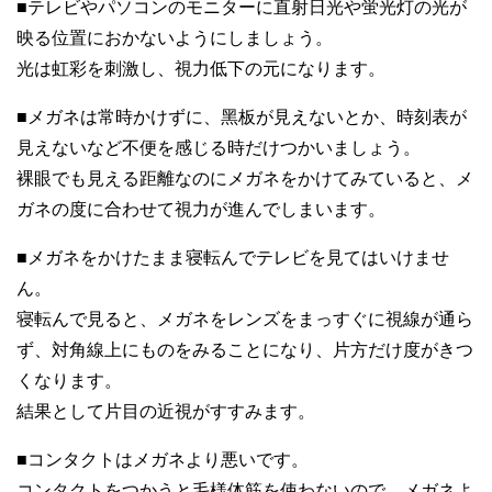
■テレビやパソコンのモニターに直射日光や蛍光灯の光が
映る位置におかないようにしましょう。
光は虹彩を刺激し、視力低下の元になります。
■メガネは常時かけずに、黑板が見えないとか、時刻表が
見えないなど不便を感じる時だけつかいましょう。
裸眼でも見える距離なのにメガネをかけてみていると、メ
ガネの度に合わせて視力が進んでしまいます。
■メガネをかけたまま寝転んでテレビを見てはいけませ
ん。
寝転んで見ると、メガネをレンズをまっすぐに視線が通ら
ず、対角線上にものをみることになり、片方だけ度がきつ
くなります。
結果として片目の近視がすすみます。
■コンタクトはメガネより悪いです。
コンタクトをつかうと毛様体筋を使わないので、メガネよ