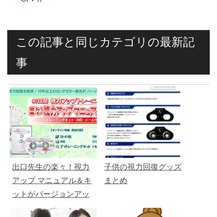
この記事と同じカテゴリの最新記
事
出口先生の楽々！視力
子供の視力回復グッズ
アップ マニュアル＆キ
まとめ
ットがバージョンアッ
プ＋返金保証付きに