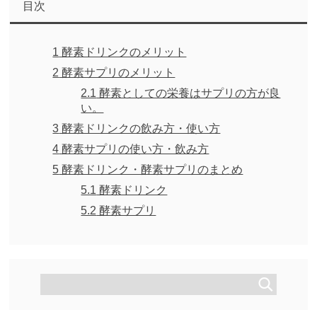
目次
1
酵素ドリンクのメリット
2
酵素サプリのメリット
2.1
酵素としての栄養はサプリの方が良
い。
3
酵素ドリンクの飲み方・使い方
4
酵素サプリの使い方・飲み方
5
酵素ドリンク・酵素サプリのまとめ
5.1
酵素ドリンク
5.2
酵素サプリ