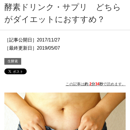
酵素ドリンク・サプリ どちら
がダイエットにおすすめ？
［記事公開日］2017/11/27
［最終更新日］2019/05/07
生酵素
この記事は
約
2
分
34
秒
で読めます。