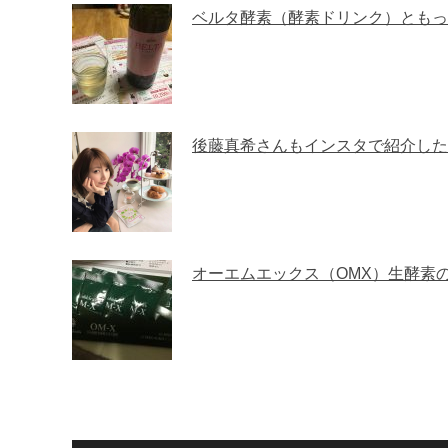
ベルタ酵素（酵素ドリンク）ともっ
後藤真希さんもインスタで紹介した
オーエムエックス（OMX）生酵素