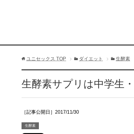
ユニセックス
TOP
ダイエット
生酵素
生酵素サプリは中学生
［記事公開日］2017/11/30
生酵素