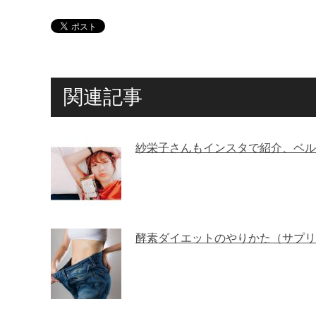
関連記事
紗栄子さんもインスタで紹介、ベル
酵素ダイエットのやりかた（サプリ