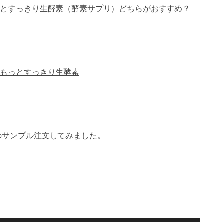
とすっきり生酵素（酵素サプリ）どちらがおすすめ？
もっとすっきり生酵素
のサンプル注文してみました。