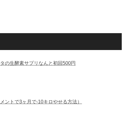
タの生酵素サプリなんと初回500円
メントで3ヶ月で-10キロやせる方法）