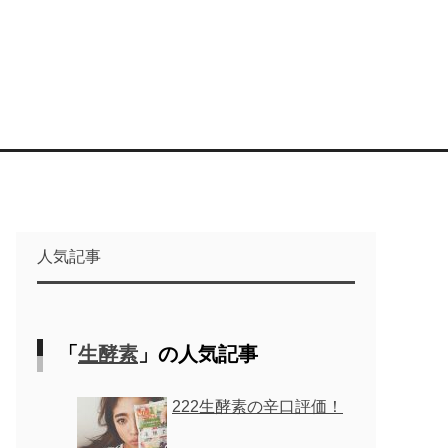
人気記事
「
生酵素
」の人気記事
222生酵素の辛口評価！