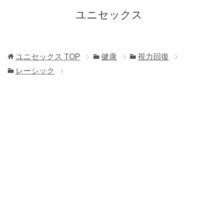
ユニセックス
ユニセックス
TOP
健康
視力回復
レーシック