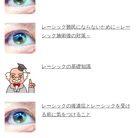
レーシック難民にならないために～レー
シック施術後の対策～
レーシックの基礎知識
レーシックの後遺症とレーシックを受け
る前に気をつけること