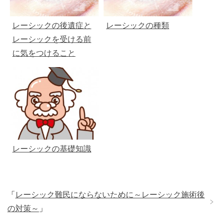
レーシックの後遺症と
レーシックの種類
レーシックを受ける前
に気をつけること
レーシックの基礎知識
「
レーシック難民にならないために～レーシック施術後
の対策～
」