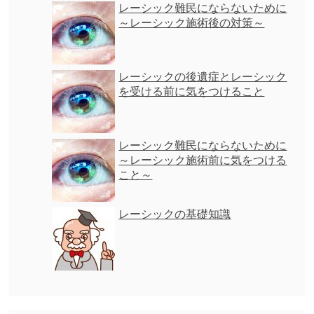
レーシック難民にならないために
～レーシック施術後の対策～
レーシックの後遺症とレーシック
を受ける前に気をつけること
レーシック難民にならないために
～レーシック施術前に気をつける
こと～
レーシックの基礎知識