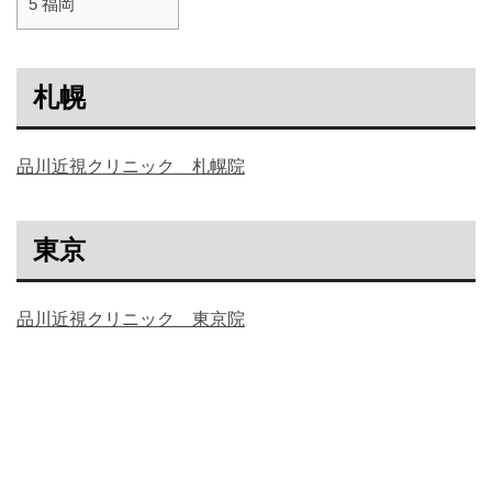
5
福岡
札幌
品川近視クリニック 札幌院
東京
品川近視クリニック 東京院