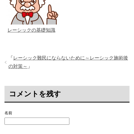
レーシックの基礎知識
「
レーシック難民にならないために～レーシック施術後
の対策～
」
コメントを残す
名前