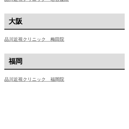
大阪
品川近視クリニック 梅田院
福岡
品川近視クリニック 福岡院