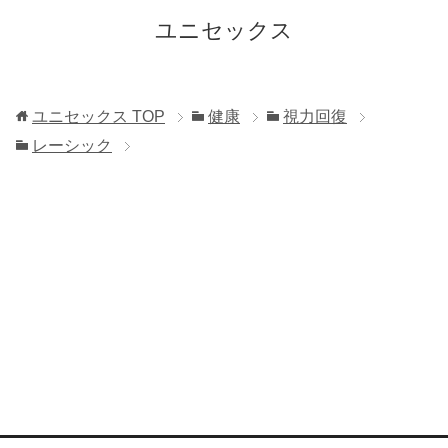
ユニセックス
ユニセックス
TOP
健康
視力回復
レーシック