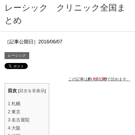
レーシック クリニック全国ま
とめ
［記事公開日］2016/06/07
レーシック
この記事は
約
0
分
13
秒
で読めます。
目次
[
目次を非表示
]
1
札幌
2
東京
3
名古屋院
4
大阪