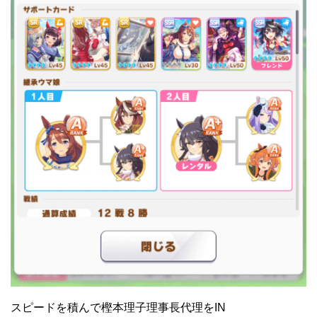
スピードを積んで樫本理子理事長代理をIN