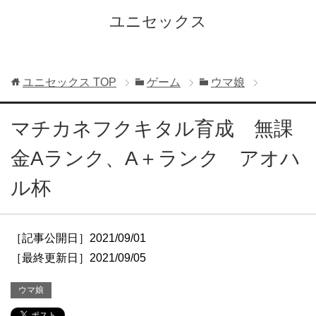
ユニセックス
ユニセックス
TOP
ゲーム
ウマ娘
マチカネフクキタル育成 無課
金Aランク、A＋ランク アオハ
ル杯
［記事公開日］2021/09/01
［最終更新日］2021/09/05
ウマ娘