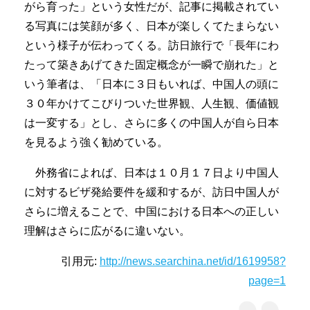
がら育った」という女性だが、記事に掲載されてい
る写真には笑顔が多く、日本が楽しくてたまらない
という様子が伝わってくる。訪日旅行で「長年にわ
たって築きあげてきた固定概念が一瞬で崩れた」と
いう筆者は、「日本に３日もいれば、中国人の頭に
３０年かけてこびりついた世界観、人生観、価値観
は一変する」とし、さらに多くの中国人が自ら日本
を見るよう強く勧めている。
外務省によれば、日本は１０月１７日より中国人
に対するビザ発給要件を緩和するが、訪日中国人が
さらに増えることで、中国における日本への正しい
理解はさらに広がるに違いない。
引用元:
http://news.searchina.net/id/1619958?
page=1