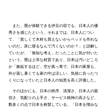
また、畳が体験できる伊豆の宿でも、日本人の優
秀さを感じたという。それまでは、日本人につい
て、「貧しくて木材も買えないからベッドも作れな
いのだ。床に寝るなんて汚くないのか？」と誤解し
ていたが、「無知な考え」だったことに気が付いた
という。畳は上等な材質であり、日本は汚いどころ
か「嫉妬するほど」空が真っ青で、日本の家屋も、
外が蒸し暑くても家の中は涼しい、気候に合ったつ
くりになっていたと日本人の知恵を高く評価した。
そのほかにも、日本の秩序、清潔さ、日本人の親
切さ、気配りの上手さ、サービス精神の高さなど、
数多くの点で日本を称賛している。「日本を憎みな