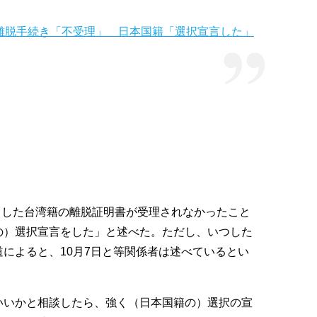
離脱手続き「不受理」 日本国籍「選択宣言した」
提出した台湾籍の離脱証明書が受理されなかったこと
の）選択宣言をした」と述べた。ただし、いつした
によると、10月7日と等関係者は述べているとい
いいかと相談したら、強く（日本国籍の）選択の宣