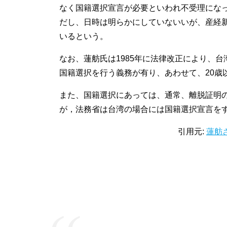
なく国籍選択宣言が必要といわれ不受理にな
だし、日時は明らかにしていないいが、産経新
いるという。
なお、蓮舫氏は1985年に法律改正により、
国籍選択を行う義務が有り、あわせて、20歳
また、国籍選択にあっては、通常、離脱証明
が，法務省は台湾の場合には国籍選択宣言を
引用元:
蓮舫