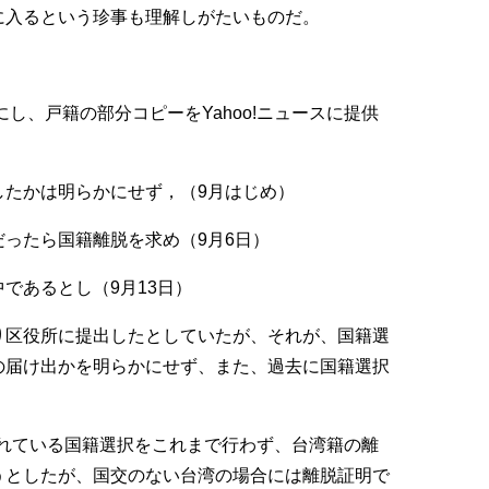
に入るという珍事も理解しがたいものだ。
にし、戸籍の部分コピーをYahoo!ニュースに提供
したかは明らかにせず，（9月はじめ）
ったら国籍離脱を求め（9月6日）
であるとし（9月13日）
り区役所に提出したとしていたが、それが、国籍選
の届け出かを明らかにせず、また、過去に国籍選択
とされている国籍選択をこれまで行わず、台湾籍の離
うとしたが、国交のない台湾の場合には離脱証明で