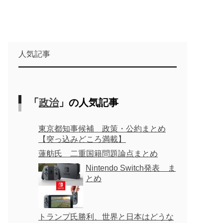
人気記事
「
政治
」の人気記事
東京都知事候補 政策・公約まとめ
【突っ込みどころ満載】
蓮舫氏 二重国籍問題論点まとめ
Nintendo Switch発表 ま
とめ
トランプ氏勝利、世界と日本はどうな