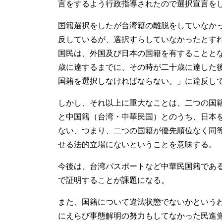
言をするよう行政指導されたので選択宣言を
国籍選択をしたが台湾籍の離脱をしていなか
反しているが、選択すらしていなかったとす
国民は、外国及び日本の国籍を有することと
歳に達するまでに、その時が二十歳に達した
国籍を選択しなければならない。」に違反し
しかし、それ以上に重大なことは、二つの国
と中国籍（台湾・中華民国）とのうち、日本
ない、つまり、二つの国籍が優先順位なく同
せる法的立場にないということを意味する。
今後は、台湾パスポートなど中華民国籍であ
で証明することが課題になる。
また、国籍について違法状態でないかという
にえらび事態解明の努力もしてなかった民進