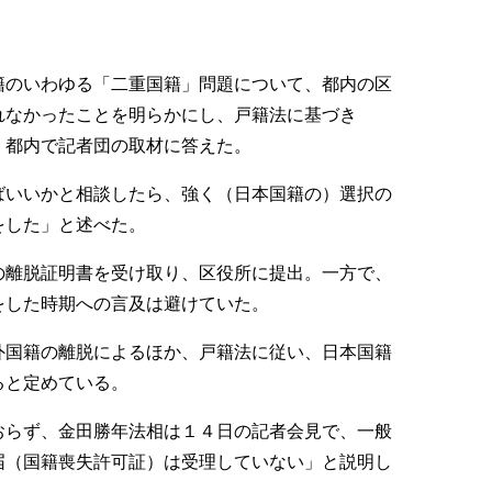
籍のいわゆる「二重国籍」問題について、都内の区
れなかったことを明らかにし、戸籍法に基づき
。都内で記者団の取材に答えた。
いいかと相談したら、強く（日本国籍の）選択の
をした」と述べた。
離脱証明書を受け取り、区役所に提出。一方で、
をした時期への言及は避けていた。
国籍の離脱によるほか、戸籍法に従い、日本国籍
ると定めている。
らず、金田勝年法相は１４日の記者会見で、一般
届（国籍喪失許可証）は受理していない」と説明し