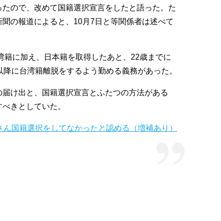
ったので、改めて国籍選択宣言をしたと語った。た
聞の報道によると、10月7日と等関係者は述べて
台湾籍に加え、日本籍を取得したあと、22歳までに
以降に台湾籍離脱をするよう勤める義務があった。
の届け出と、国籍選択宣言とふたつの方法がある
すべきとしていた。
さん国籍選択をしてなかったと認める（増補あり）