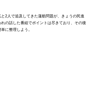
私と2人で追及してきた蓮舫問題が、きょうの民進
われの話した番組でポイントは尽きており、その後
簡単に整理しよう。