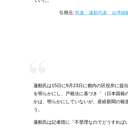
ていた。
引用元:
民進・蓮舫代表 台湾籍
蓮舫氏は15日に9月23日に都内の区役所に
を明らかにし、戸籍法に基づき「（日本国籍
かは、明らかにしていないが、産経新聞の報道
う。
蓮舫氏は記者団に「不受理なのでどうすれば