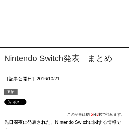
Nintendo Switch発表 まとめ
［記事公開日］2016/10/21
政治
この記事は
約
5
分
3
秒
で読めます。
先日深夜に発表された、Nintendo Switchに関する情報で