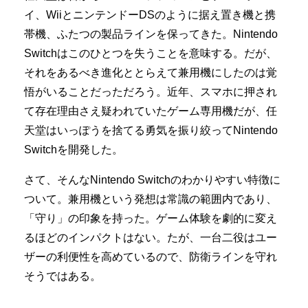
イ、WiiとニンテンドーDSのように据え置き機と携
帯機、ふたつの製品ラインを保ってきた。Nintendo
Switchはこのひとつを失うことを意味する。だが、
それをあるべき進化ととらえて兼用機にしたのは覚
悟がいることだっただろう。近年、スマホに押され
て存在理由さえ疑われていたゲーム専用機だが、任
天堂はいっぽうを捨てる勇気を振り絞ってNintendo
Switchを開発した。
さて、そんなNintendo Switchのわかりやすい特徴に
ついて。兼用機という発想は常識の範囲内であり、
「守り」の印象を持った。ゲーム体験を劇的に変え
るほどのインパクトはない。たが、一台二役はユー
ザーの利便性を高めているので、防衛ラインを守れ
そうではある。