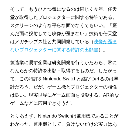
そして、もうひとつ気になるのは同じく今年、任天
堂が取得したプロジェクターに関する特許である。
スクリーンのような平らな面でなくてもいい。「歪
んだ面に投射しても映像が歪まない」技術を任天堂
はメガチップス社と共同開発している（
映像が歪ま
ないプロジェクターに関する特許の出願書
）。
製造業に属す企業は研究開発を行うかたわら、常に
なんらかの特許を出願・取得するものだ。したがっ
て、この特許をNintendo Switchと結びつけるのは早
計だろう。だが、ゲーム機とプロジェクターの相性
は良い。現実世界にゲーム画面を投影する、AR的な
ゲームなどに応用できそうだ。
とりあえず、Nintendo Switchは兼用機であることが
わかった。兼用機として、負けないだけの実力はあ