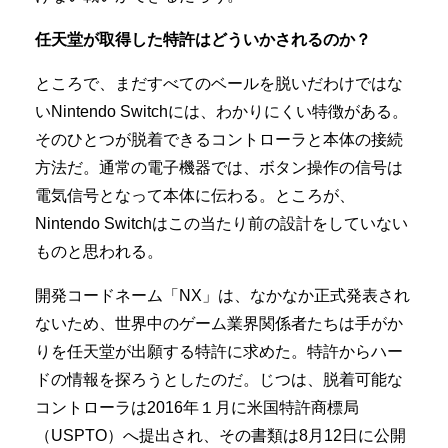
任天堂が取得した特許はどういかされるのか？
ところで、まだすべてのベールを脱いだわけではな
いNintendo Switchには、わかりにくい特徴がある。
そのひとつが脱着できるコントローラと本体の接続
方法だ。通常の電子機器では、ボタン操作の信号は
電気信号となって本体に伝わる。ところが、
Nintendo Switchはこの当たり前の設計をしていない
ものと思われる。
開発コードネーム「NX」は、なかなか正式発表され
ないため、世界中のゲーム業界関係者たちは手がか
りを任天堂が出願する特許に求めた。特許からハー
ドの情報を探ろうとしたのだ。じつは、脱着可能な
コントローラは2016年１月に米国特許商標局
（USPTO）へ提出され、その書類は8月12日に公開