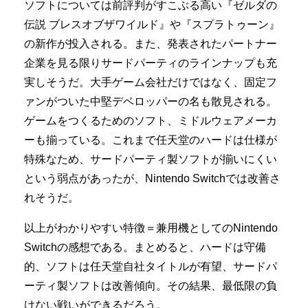
ソフトについては前評判がすこぶる高い『ゼルダの
伝説 ブレスオブザワイルド』や『スプラトゥーン』
の新作が投入される。また、発表されたパートナー
企業を見る限りサードパーティのラインナップも充
実しそうだ。大手ゲーム会社だけではなく、固定フ
ァンがついた中堅デベロッパーの名も散見される。
ゲームをつくるためのソフト、ミドルウェアメーカ
ーも揃っている。これまで任天堂のハードは仕様が
特殊なため、サードパーティ製ソフトが揃いにくい
という弱点があったが、Nintendo Switchでは改善さ
れそうだ。
以上がわかりやすい特徴＝兼用機としてのNintendo
Switchの感想である。まとめると、ハードは守備
的、ソフトは任天堂自社タイトルが有望、サードパ
ーティ製ソフトは改善傾向。その結果、最低限の負
けない戦いができるだろう。