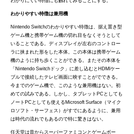
わかりにくい特徴にも触れてみることにする。
わかりやすい特徴は兼用機
Nintendo Switchのわかりやすい特徴は、据え置き型
ゲーム機と携帯ゲーム機の切れ目をなくそうとして
いることである。ディスプレイが左右のコントロー
ラに挟まれた形をした本体。この本体は携帯ゲーム
機のように持ち歩くことができる。またその本体を
「Nintendo Switchドック」に差し込むとHDMIケー
ブルで接続したテレビ画面に映すことがでできる。
今までのゲーム機で、このような兼用機はない。初
めての試みである。しかし、タブレットPCとしても
ノートPCとしても使えるMicrosoft Surface（マイク
ロソフト・サーフェス）がすでにあるように、兼用
は時代の流れでもあるので特に驚きはない。
任天堂は昔からスーパーファミコンとゲームボー