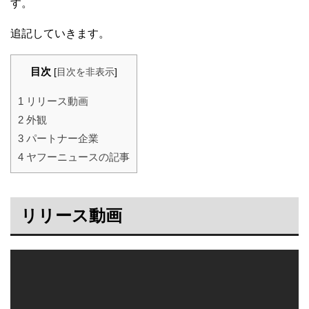
す。
追記していきます。
目次
[
目次を非表示
]
1
リリース動画
2
外観
3
パートナー企業
4
ヤフーニュースの記事
リリース動画