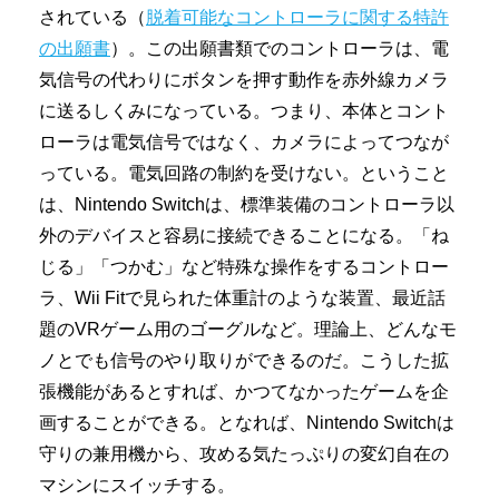
されている（
脱着可能なコントローラに関する特許
の出願書
）。この出願書類でのコントローラは、電
気信号の代わりにボタンを押す動作を赤外線カメラ
に送るしくみになっている。つまり、本体とコント
ローラは電気信号ではなく、カメラによってつなが
っている。電気回路の制約を受けない。ということ
は、Nintendo Switchは、標準装備のコントローラ以
外のデバイスと容易に接続できることになる。「ね
じる」「つかむ」など特殊な操作をするコントロー
ラ、Wii Fitで見られた体重計のような装置、最近話
題のVRゲーム用のゴーグルなど。理論上、どんなモ
ノとでも信号のやり取りができるのだ。こうした拡
張機能があるとすれば、かつてなかったゲームを企
画することができる。となれば、Nintendo Switchは
守りの兼用機から、攻める気たっぷりの変幻自在の
マシンにスイッチする。