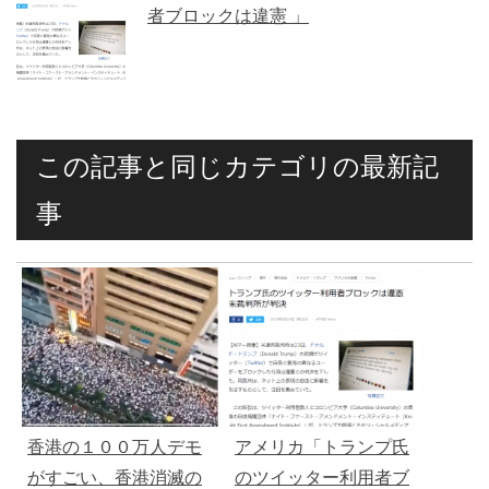
者ブロックは違憲 」
この記事と同じカテゴリの最新記
事
香港の１００万人デモ
アメリカ「トランプ氏
がすごい、香港消滅の
のツイッター利用者ブ