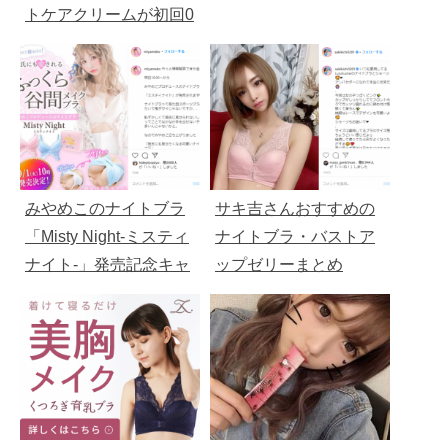
トケアクリームが初回0
円
みやめこのナイトブラ
サキ吉さんおすすめの
「Misty Night-ミスティ
ナイトブラ・バストア
ナイト-」発売記念キャ
ップゼリーまとめ
ンペーンについて