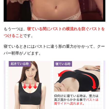
もう一つは、
寝ている間にバストの横流れを防ぐバストを
つけること
です。
寝ているときにはバストに違う形の重力がかかって、クー
パー靭帯がノビます。