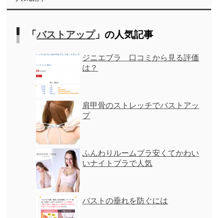
「
バストアップ
」の人気記事
ジニエブラ 口コミから見る評価
は？
肩甲骨のストレッチでバストアッ
プ
ふんわりルームブラ安くてかわい
いナイトブラで人気
バストの垂れを防ぐには