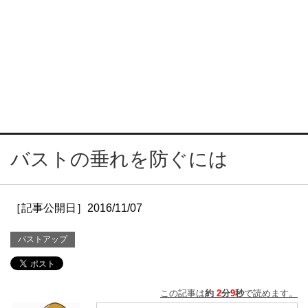
バストの垂れを防ぐには
［記事公開日］2016/11/07
バストアップ
この記事は
約
2
分
9
秒
で読めます。