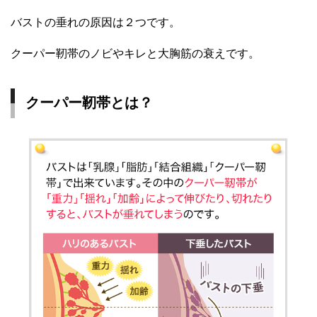
バストの垂れの原因は２つです。
クーパー靭帯のノビやキレと大胸筋の衰えです。
クーパー靭帯とは？