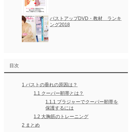
バストアップDVD・教材 ランキ
ング2018
目次
1
バストの垂れの原因は？
1.1
クーパー靭帯とは？
1.1.1
ブラジャーでクーパー靭帯を
保護するには
1.2
大胸筋のトレーニング
2
まとめ