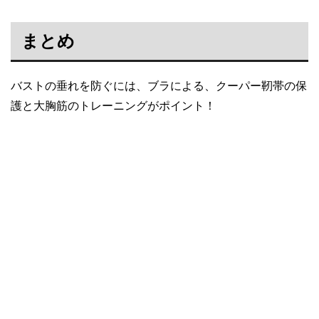
まとめ
バストの垂れを防ぐには、ブラによる、クーパー靭帯の保
護と大胸筋のトレーニングがポイント！