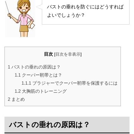
バストの垂れを防ぐにはどうすれば
よいでしょうか？
目次
[
目次を非表示
]
1
バストの垂れの原因は？
1.1
クーパー靭帯とは？
1.1.1
ブラジャーでクーパー靭帯を保護するには
1.2
大胸筋のトレーニング
2
まとめ
バストの垂れの原因は？