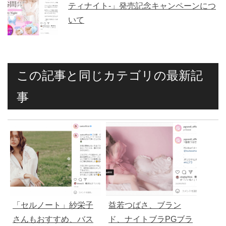
ティナイト-」発売記念キャンペーンにつ
いて
この記事と同じカテゴリの最新記
事
「セルノート」紗栄子
益若つばさ、ブラン
さんもおすすめ、バス
ド、ナイトブラPGブラ