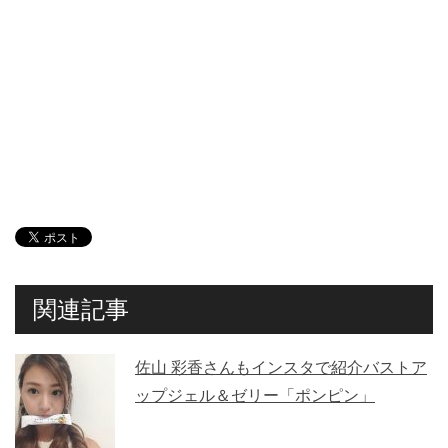
関連記事
佐山 彩香さんもインスタで紹介バストア
ップジェル＆ゼリー「ポンピン」