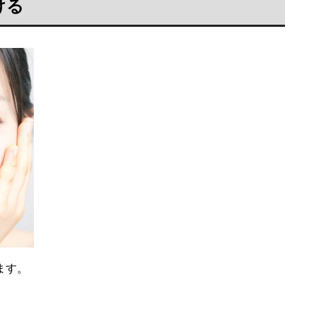
ける
ます。