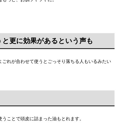
うと更に効果があるという声も
よごれが合わせて使うとごっそり落ちる人もいるみたい
使うことで頭皮に詰まった油もとれます。