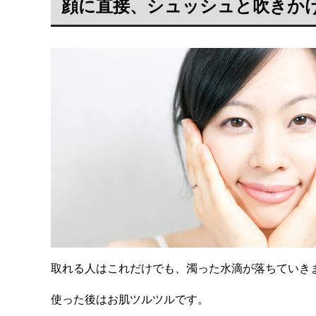
顔に直接、シュッシュと吹きか
取れる人はこれだけでも、濁った水滴が落ちていき
使った後はお肌ツルツルです。