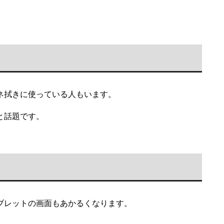
ネ拭きに使っている人もいます。
と話題です。
ブレットの画面もあかるくなります。