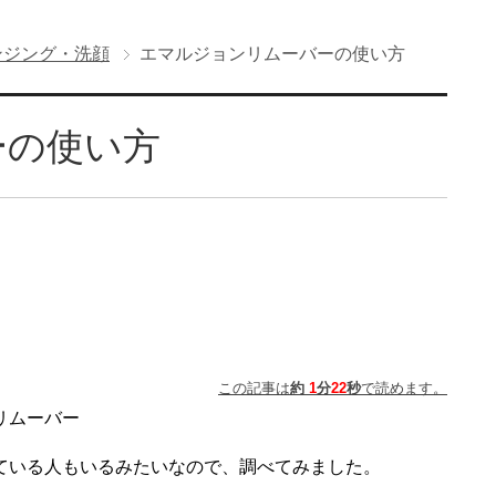
ンジング・洗顔
エマルジョンリムーバーの使い方
ーの使い方
この記事は
約
1
分
22
秒
で読めます。
リムーバー
ている人もいるみたいなので、調べてみました。