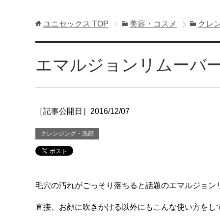
ユニセックス
TOP
美容・コスメ
クレ
エマルジョンリムーバ
［記事公開日］2016/12/07
クレンジング・洗顔
毛穴の汚れがごっそり落ちると話題のエマルジョン
直接、お顔に吹きかける以外にもこんな使い方をし