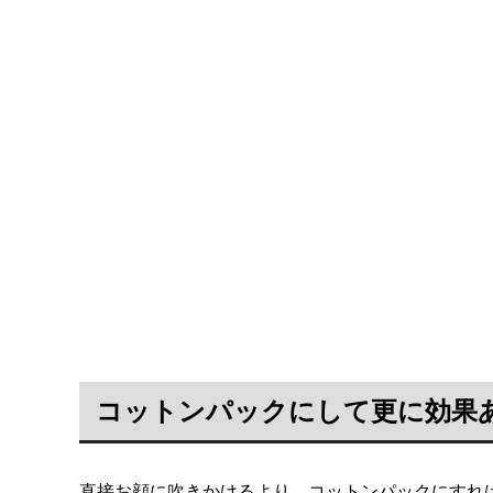
コットンパックにして更に効果
直接お顔に吹きかけるより、コットンパックにすれ