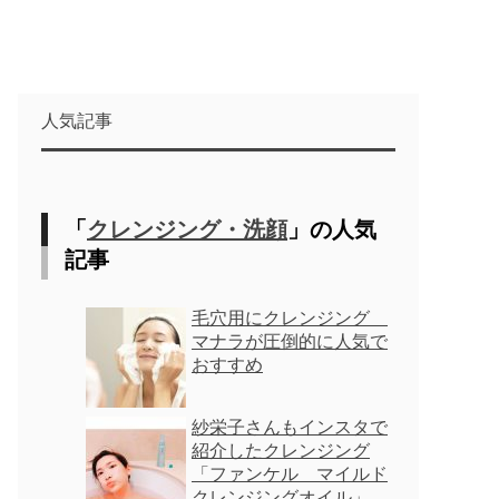
人気記事
「
クレンジング・洗顔
」の人気
記事
毛穴用にクレンジング
マナラが圧倒的に人気で
おすすめ
紗栄子さんもインスタで
紹介したクレンジング
「ファンケル マイルド
クレンジングオイル」