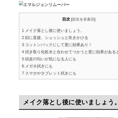
目次
[
目次を非表示
]
1
メイク落とし後に使いましょう。
2
顔に直接、シュッシュと吹きかける
3
コットンパックにして更に効果あり！
4
拭き取り化粧水と合わせてつかうと更に効果がある
5
頭皮の匂いが気になる人にも
6
メガネ拭きにも
7
スマホやタブレット拭きにも
メイク落とし後に使いましょう