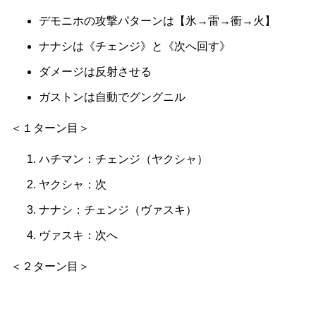
デモニホの攻撃パターンは【氷→雷→衝→火】
ナナシは《チェンジ》と《次へ回す》
ダメージは反射させる
ガストンは自動でグングニル
＜１ターン目＞
ハチマン：チェンジ（ヤクシャ）
ヤクシャ：次
ナナシ：チェンジ（ヴァスキ）
ヴァスキ：次へ
＜２ターン目＞