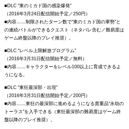
■DLC “東のミカド国の感染爆発”
（2016年3月24日配信開始予定／250円）
■内容……制限されたターン数で“東のミカド国の軍勢”と
の連続バトルができるクエスト（ネタバレ含む／難易度は
ゲーム終盤以降のプレイ推奨）。
■DLC “レベル上限解放プログラム”
（2016年3月31日配信開始予定／無料）
■内容……キャラクターをレベル100以上に育成できるよ
うになる。
■DLC “東狂最深部・出現”
（2016年3月31日配信開始予定／200円）
■内容……東狂の最深部に進めるようになる貴重品“永劫の
トーラス”を入手できる（東狂最深部の難易度はゲーム終
盤以降のプレイ推奨）。