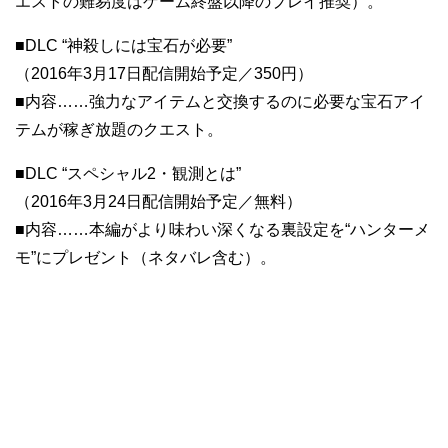
エストの難易度はゲーム終盤以降のプレイ推奨）。
■DLC “神殺しには宝石が必要”
（2016年3月17日配信開始予定／350円）
■内容……強力なアイテムと交換するのに必要な宝石アイ
テムが稼ぎ放題のクエスト。
■DLC “スペシャル2・観測とは”
（2016年3月24日配信開始予定／無料）
■内容……本編がより味わい深くなる裏設定を“ハンターメ
モ”にプレゼント（ネタバレ含む）。