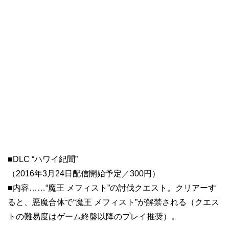
■DLC “ハワイ紀聞”
（2016年3月24日配信開始予定／300円）
■内容……“魔王 メフィスト”の討伐クエスト。クリアーす
ると、悪魔合体で“魔王 メフィスト”が解禁される（クエス
トの難易度はゲーム終盤以降のプレイ推奨）。