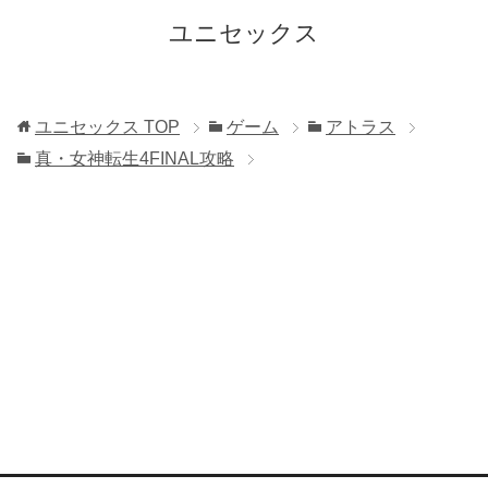
ユニセックス
ユニセックス
TOP
ゲーム
アトラス
真・女神転生4FINAL攻略