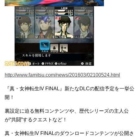
http://www.famitsu.com/news/201603/02100524.html
『真・女神転生IV FINAL』新たなDLCの配信予定を一挙公
開！
裏設定に迫る無料コンテンツや、歴代シリーズの主人公
が“共闘”するクエストなど！
真・女神転生IV FINALのダウンロードコンテンツが公開さ