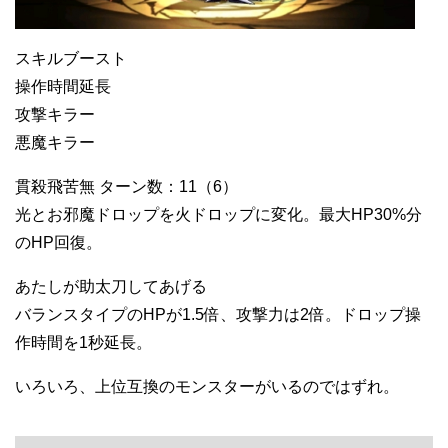
スキルブースト
操作時間延長
攻撃キラー
悪魔キラー
貫殺飛苦無 ターン数：11（6）
光とお邪魔ドロップを火ドロップに変化。最大HP30%分
のHP回復。
あたしが助太刀してあげる
バランスタイプのHPが1.5倍、攻撃力は2倍。ドロップ操
作時間を1秒延長。
いろいろ、上位互換のモンスターがいるのではずれ。