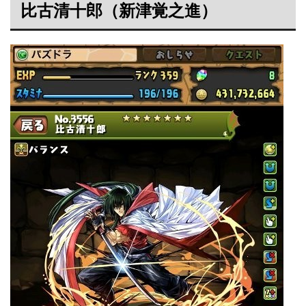
比古清十郎（新津覚之進）