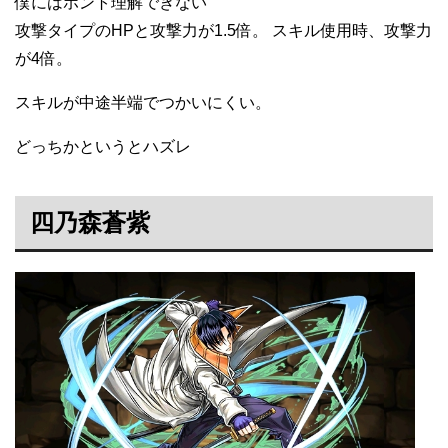
僕にはホント理解できない
攻撃タイプのHPと攻撃力が1.5倍。 スキル使用時、攻撃力
が4倍。
スキルが中途半端でつかいにくい。
どっちかというとハズレ
四乃森蒼紫