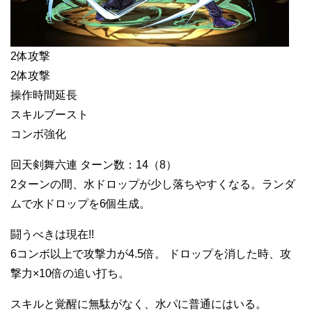
2体攻撃
2体攻撃
操作時間延長
スキルブースト
コンボ強化
回天剣舞六連 ターン数：14（8）
2ターンの間、水ドロップが少し落ちやすくなる。ランダ
ムで水ドロップを6個生成。
闘うべきは現在!!
6コンボ以上で攻撃力が4.5倍。 ドロップを消した時、攻
撃力×10倍の追い打ち。
スキルと覚醒に無駄がなく、水パに普通にはいる。