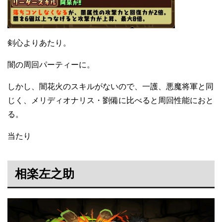
剣心よりあたり。
闇の周回パーティーに。
しかし、闇花火のスキルがないので、一護、悪魔将軍と同
じく、メリディオナリス・劉備に比べると周回性能におと
る。
当たり
相楽左之助