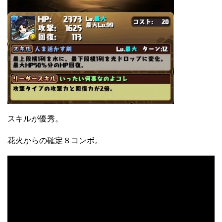
スキルが優秀。
花火からの確定８コンボ。