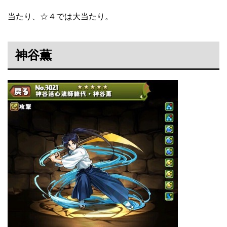
当たり、☆４では大当たり。
神谷薫