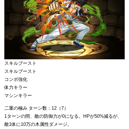
スキルブースト
スキルブースト
コンボ強化
体力キラー
マシンキラー
二重の極み ターン数：12（7）
1ターンの間、敵の防御力が0になる。HPが50%減るが、
敵1体に10万の木属性ダメージ。