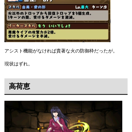
アシスト機能がなければ貴著な火の防御枠だったが。
現状はずれ。
高荷恵