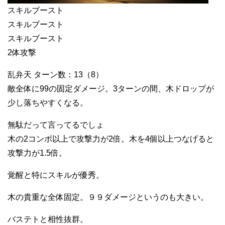
スキルブースト
スキルブースト
スキルブースト
2体攻撃
乱弁天 ターン数：13（8）
敵全体に99の固定ダメージ。3ターンの間、木ドロップが
少し落ちやすくなる。
無駄だって言ってるでしょ
木の2コンボ以上で攻撃力が2倍。木を4個以上つなげると
攻撃力が1.5倍。
覚醒と特にスキルが優秀。
木の貴重な全体固定。９９ダメージというのも大きい。
バステトと相性抜群。