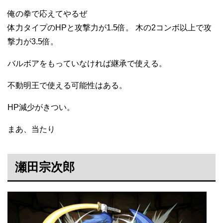
俺の拳で応えてやるぜ
体力タイプのHPと攻撃力が1.5倍。 木の2コンボ以上で攻
撃力が3.5倍。
バルボアをもっていなければ継承で使える。
不動明王で使える可能性はある。
HP減少がきつい。
まあ、当たり
瀬田宗次郎