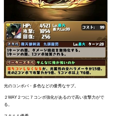
光のコンボパ・多色などの優秀なサブ。
２WAY２つに７コンボ強化があるので高い攻撃力がで
る。
スキルも優秀。