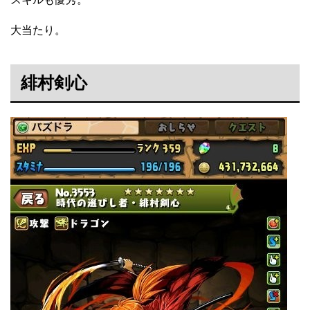
大当たり。
緋村剣心