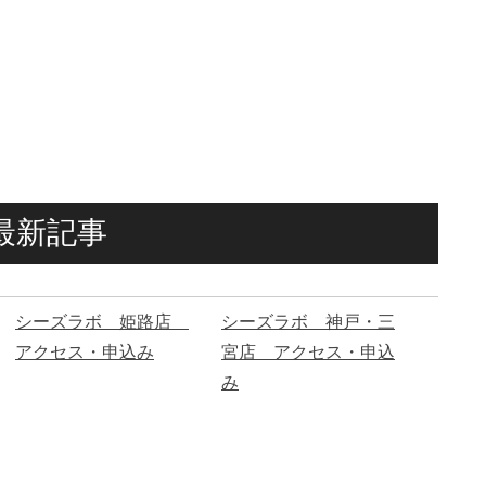
最新記事
シーズラボ 姫路店
シーズラボ 神戸・三
アクセス・申込み
宮店 アクセス・申込
み