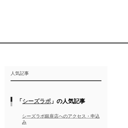
人気記事
「
シーズラボ
」の人気記事
シーズラボ銀座店へのアクセス・申込
み