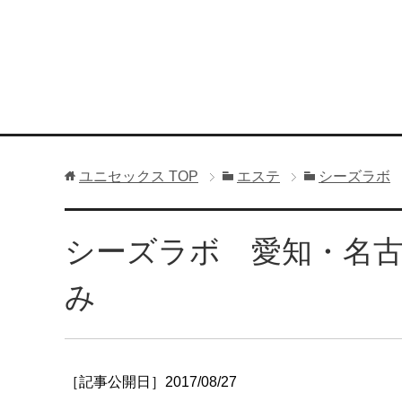
ユニセックス
TOP
エステ
シーズラボ
シーズラボ 愛知・名
み
［記事公開日］2017/08/27