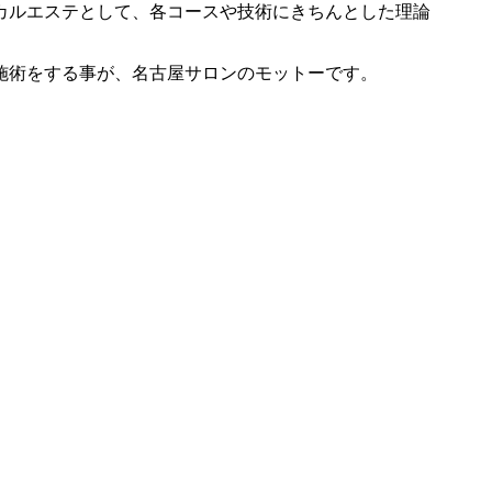
カルエステとして、各コースや技術にきちんとした理論
。
施術をする事が、名古屋サロンのモットーです。