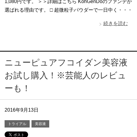
1,080円です。 ＞＞詳細はこちら KohGenDoのファンデが
選ばれる理由です。 □ 超微粒子パウダーで一日中く・・・
続きを読む
ニューピュアフコイダン美容液
お試し購入！※芸能人のレビュ
ーも！
2016年9月13日
トライアル
美容液