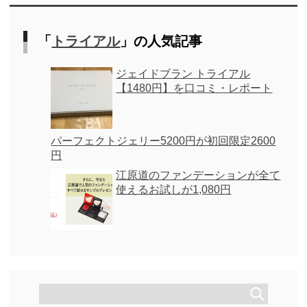
「
トライアル
」の人気記事
ジェイドブラン トライアル
【1480円】を口コミ・レポート
パーフェクトジェリー5200円が初回限定2600
円
江原道のファンデーションが全て
使えるお試しが1,080円