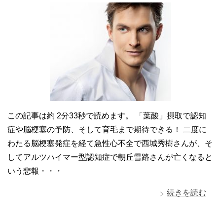
この記事は約 2分33秒で読めます。 「葉酸」摂取で認知
症や脳梗塞の予防、そして育毛まで期待できる！ 二度に
わたる脳梗塞発症を経て急性心不全で西城秀樹さんが、そ
してアルツハイマー型認知症で朝丘雪路さんが亡くなると
いう悲報・・・
続きを読む