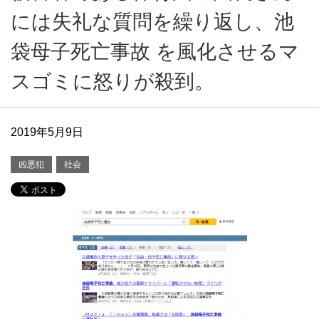
には失礼な質問を繰り返し、池
袋母子死亡事故 を風化させるマ
スゴミに怒りが殺到。
2019年5月9日
凶悪犯
社会