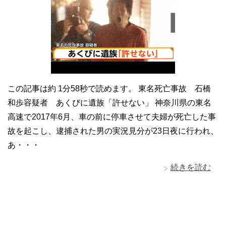
この記事は約 1分58秒で読めます。 東名死亡事故 石橋
和歩容疑者 あくびに遺族「許せない」 神奈川県の東名
高速で2017年6月、車の前に停車させて夫婦が死亡した事
故を起こし、逮捕された男の実況見分が23日夜に行われ、
あ・・・
続きを読む