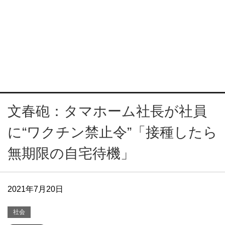
文春砲：タマホーム社長が社員
に“ワクチン禁止令”「接種したら
無期限の自宅待機」
2021年7月20日
社会