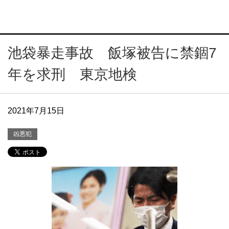
池袋暴走事故 飯塚被告に禁錮7
年を求刑 東京地検
2021年7月15日
凶悪犯