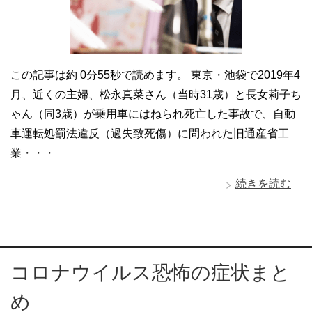
この記事は約 0分55秒で読めます。 東京・池袋で2019年4
月、近くの主婦、松永真菜さん（当時31歳）と長女莉子ち
ゃん（同3歳）が乗用車にはねられ死亡した事故で、自動
車運転処罰法違反（過失致死傷）に問われた旧通産省工
業・・・
続きを読む
コロナウイルス恐怖の症状まと
め