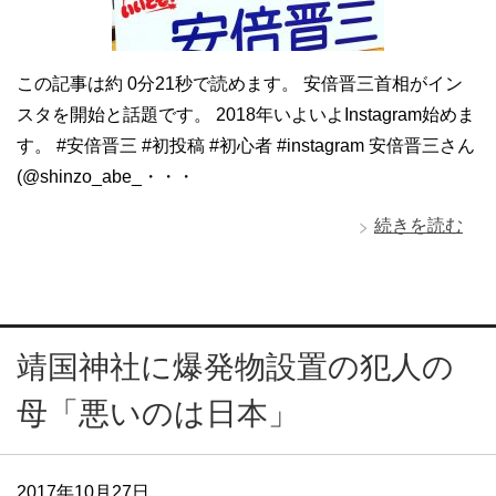
この記事は約 0分21秒で読めます。 安倍晋三首相がイン
スタを開始と話題です。 2018年いよいよInstagram始めま
す。 #安倍晋三 #初投稿 #初心者 #instagram 安倍晋三さん
(@shinzo_abe_・・・
続きを読む
靖国神社に爆発物設置の犯人の
母「悪いのは日本」
2017年10月27日