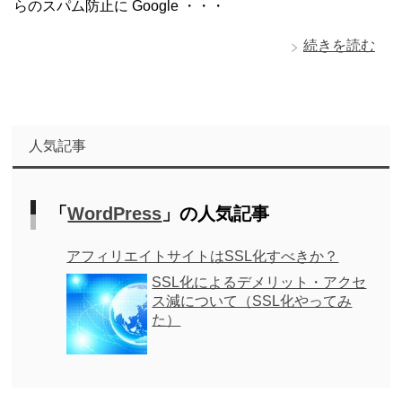
らのスパム防止に Google ・・・
続きを読む
人気記事
「
WordPress
」の人気記事
アフィリエイトサイトはSSL化すべきか？
SSL化によるデメリット・アクセ
ス減について（SSL化やってみ
た）