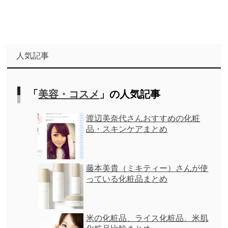
人気記事
「
美容・コスメ
」の人気記事
渡辺美奈代さんおすすめの化粧
品・スキンケアまとめ
藤本美貴（ミキティー）さんが使
っている化粧品まとめ
米の化粧品、ライス化粧品、米肌