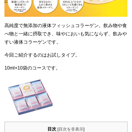
高純度で無添加の液体フィッシュコラーゲン。飲み物や食
べ物と一緒に摂取でき、味やにおいも気にならず、飲みや
すい液体コラーゲンです。
今回ご紹介するのはお試しタイプ。
10ml×10袋のコースです。
目次
[
目次を非表示
]