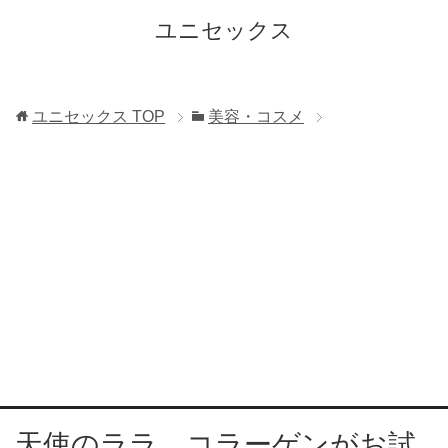
ユニセックス
ユニセックス
TOP
美容・コスメ
天使のララ コラーゲンがお試