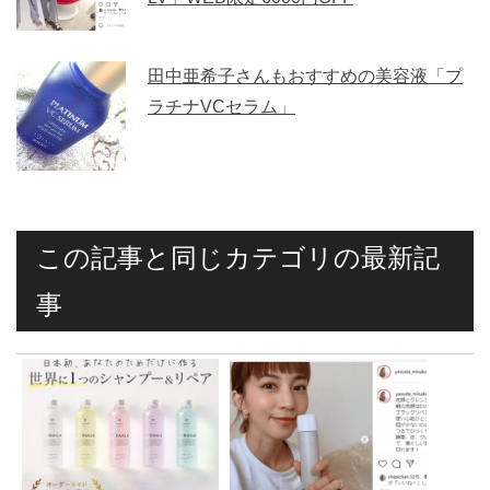
田中亜希子さんもおすすめの美容液「プ
ラチナVCセラム」
この記事と同じカテゴリの最新記
事