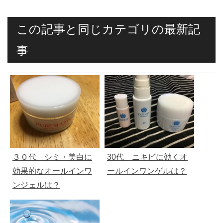
この記事と同じカテゴリの最新記
事
３０代 シミ・美白に
30代 ニキビに効くオ
効果的なオールインワ
ールインワンゲルは？
ンジェルは？