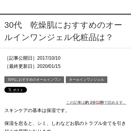
30代 乾燥肌におすすめのオー
ルインワンジェル化粧品は？
［記事公開日］2017/10/10
［最終更新日］2020/01/15
30代におすすめのオールインワン
オールインワンジェル
この記事は
約
2
分
11
秒
で読めます。
スキンケアの基本は保湿です。
保湿を怠ると、シミ、しわなどお肌のトラブル全てを引き