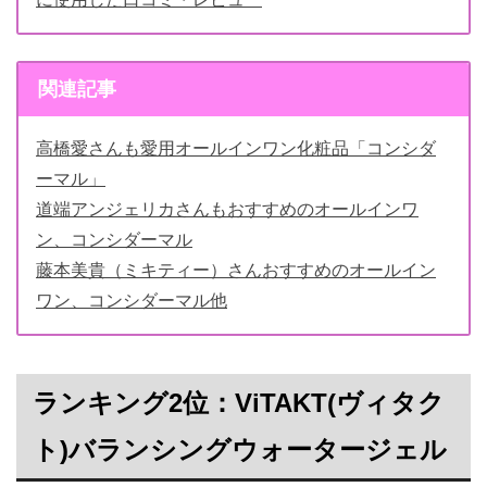
関連記事
高橋愛さんも愛用オールインワン化粧品「コンシダ
ーマル」
道端アンジェリカさんもおすすめのオールインワ
ン、コンシダーマル
藤本美貴（ミキティー）さんおすすめのオールイン
ワン、コンシダーマル他
ランキング2位：ViTAKT(ヴィタク
ト)バランシングウォータージェル