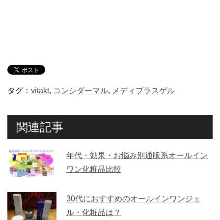
タグ：
vitakt
,
コンシダーマル
,
メディプラスゲル
関連記事
年代・効果・お悩み別通販系オールイン
ワン化粧品比較
30代におすすめのオールインワンジェ
ル・化粧品は？