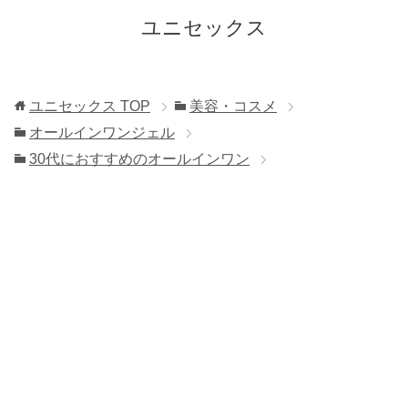
ユニセックス
ユニセックス
TOP
美容・コスメ
オールインワンジェル
30代におすすめのオールインワン