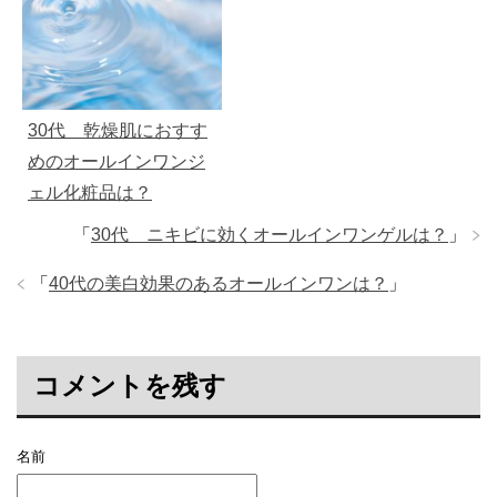
30代 乾燥肌におすす
めのオールインワンジ
ェル化粧品は？
「
30代 ニキビに効くオールインワンゲルは？
」
「
40代の美白効果のあるオールインワンは？
」
コメントを残す
名前