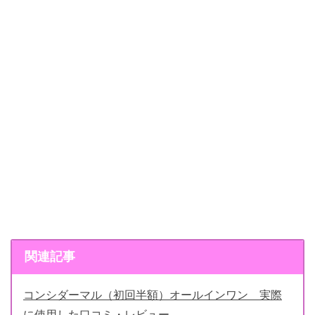
関連記事
コンシダーマル（初回半額）オールインワン 実際
に使用した口コミ・レビュー