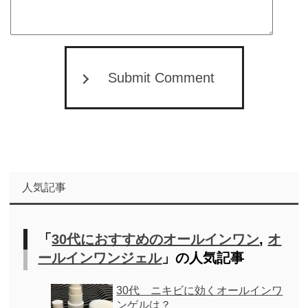
Submit Comment
人気記事
「
30代におすすめのオールインワン
,
オ
ールインワンジェル
」の人気記事
30代 ニキビに効くオールインワ
ンゲルは？