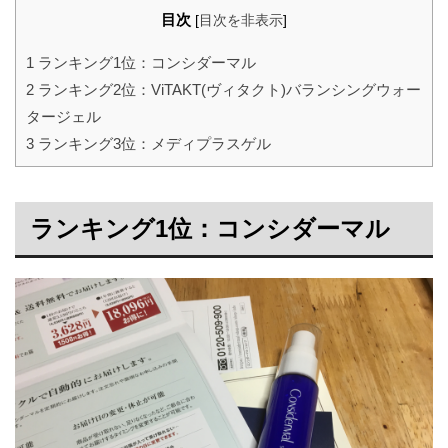
目次
[
目次を非表示
]
1
ランキング1位：コンシダーマル
2
ランキング2位：ViTAKT(ヴィタクト)バランシングウォー
タージェル
3
ランキング3位：メディプラスゲル
ランキング1位：コンシダーマル