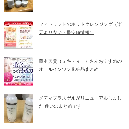
フィトリフトのホットクレンジング（楽
天より安い・最安値情報）
藤本美貴（ミキティー）さんおすすめの
オールインワン化粧品まとめ
メディプラスゲルがリニューアルしまし
た!違いのまとめです。