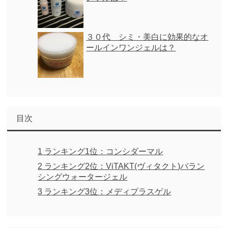
３０代 シミ・美白に効果的なオ
ールインワンジェルは？
目次
1
ランキング1位：コンシダーマル
2
ランキング2位：ViTAKT(ヴィタクト)バラン
シングウォータージェル
3
ランキング3位：メディプラスゲル