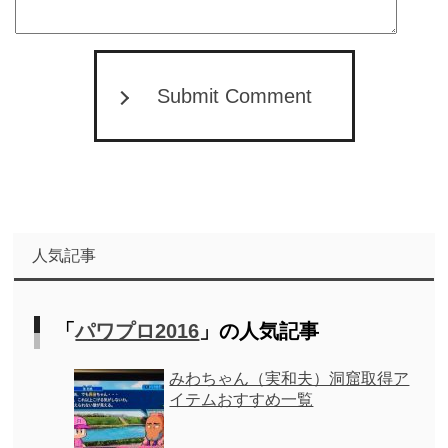
Submit Comment
人気記事
「
パワプロ2016
」の人気記事
みわちゃん（実和夫）洞窟取得ア
イテムおすすめ一覧