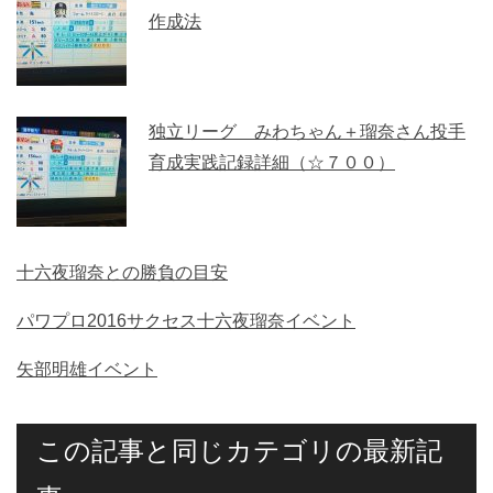
作成法
独立リーグ みわちゃん＋瑠奈さん投手
育成実践記録詳細（☆７００）
十六夜瑠奈との勝負の目安
パワプロ2016サクセス十六夜瑠奈イベント
矢部明雄イベント
この記事と同じカテゴリの最新記