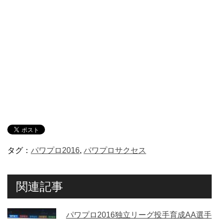
タグ：
パワプロ2016
,
パワプロサクセス
関連記事
パワプロ2016独立リーグ投手育成AA選手