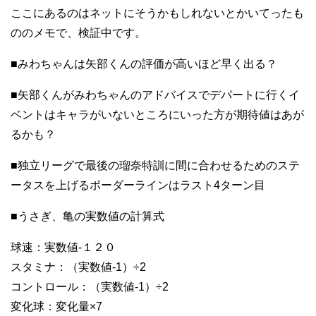
ここにあるのはネットにそうかもしれないとかいてったも
ののメモで、検証中です。
■みわちゃんは矢部くんの評価が高いほど早く出る？
■矢部くんがみわちゃんのアドバイスでデパートに行くイ
ベントはキャラがいないところにいった方が期待値はあが
るかも？
■独立リーグで最後の瑠奈特訓に間に合わせるためのステ
ータスを上げるボーダーラインはラスト4ターン目
■うさぎ、亀の実数値の計算式
球速：実数値-１２０
スタミナ：（実数値-1）÷2
コントロール：（実数値-1）÷2
変化球：変化量×7