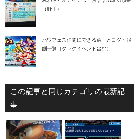
みわちゃんアイテム おすすめ取る順番
（野手）
パワフェス仲間にできる選手とコツ・報
酬一覧（タッグイベント含む）
この記事と同じカテゴリの最新記
事