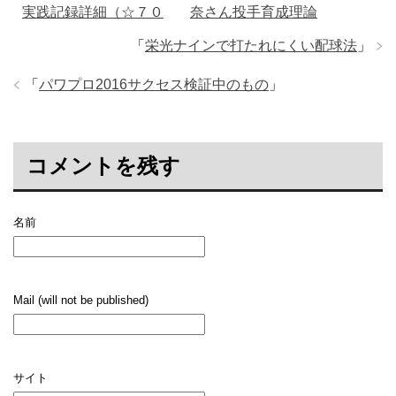
実践記録詳細（☆７０
奈さん投手育成理論
０）
「
栄光ナインで打たれにくい配球法
」
「
パワプロ2016サクセス検証中のもの
」
コメントを残す
名前
Mail (will not be published)
サイト