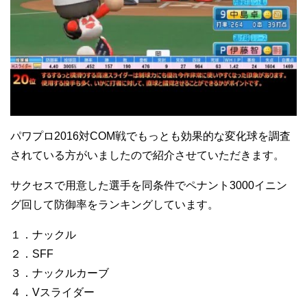
パワプロ2016対COM戦でもっとも効果的な変化球を調査
されている方がいましたので紹介させていただきます。
サクセスで用意した選手を同条件でペナント3000イニン
グ回して防御率をランキングしています。
１．ナックル
２．SFF
３．ナックルカーブ
４．Vスライダー