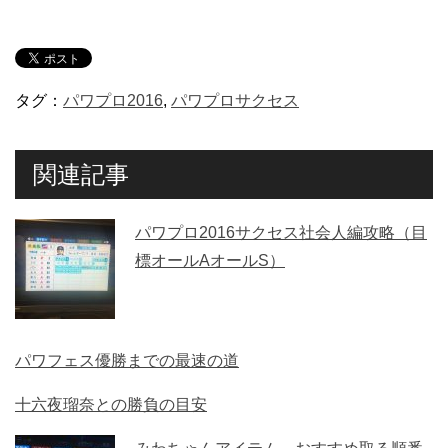
タグ：
パワプロ2016
,
パワプロサクセス
関連記事
パワプロ2016サクセス社会人編攻略（目
標オールAオールS）
パワフェス優勝までの最速の道
十六夜瑠奈との勝負の目安