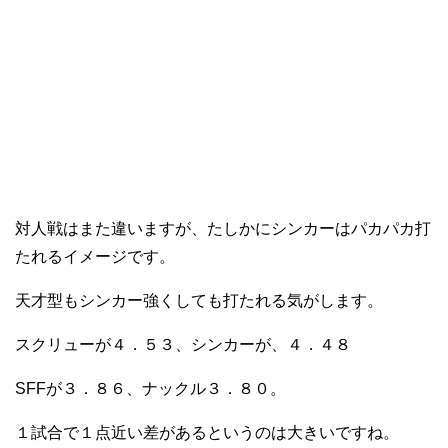
対人戦はまた違いますが、たしかにシンカーはパカパカ打
たれるイメージです。
天才型もシンカー強くしても打たれる気がします。
スクリューが４．５３、シンカーが、４．４８
SFFが３．８６、ナックル３．８０。
１試合で１点近い差があるというのは大きいですね。