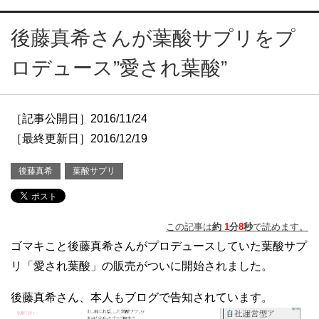
後藤真希さんが葉酸サプリをプ
ロデュース”愛され葉酸”
［記事公開日］2016/11/24
［最終更新日］2016/12/19
後藤真希
葉酸サプリ
この記事は
約
1
分
8
秒
で読めます。
ゴマキこと後藤真希さんがプロデュースしていた葉酸サプ
リ「愛され葉酸」の販売がついに開始されました。
後藤真希さん、本人もブログで告知されています。