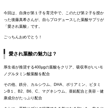
今回は、自身が第１子を育児中で、このたび第２子を授か
った後藤真希さんが、自らプロデュースした葉酸サプリが
「愛され葉酸」です。
ごっちんおめでとう！
愛され葉酸の魅力は？
厚生省が推奨する400μgの葉酸をクリア、吸収率がいいモ
ノグルタミン酸葉酸を配合
その他、鉄分、カルシウム、DHA、ポリアミン、ビタミ
ンB１、B2、B6、C、マグネシウム、亜鉛配合と美容・健
康成分がたっぷり配合