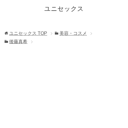
ユニセックス
ユニセックス
TOP
美容・コスメ
後藤真希