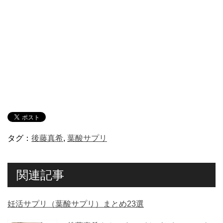
タグ：
後藤真希
,
葉酸サプリ
関連記事
妊活サプリ（葉酸サプリ）まとめ23選