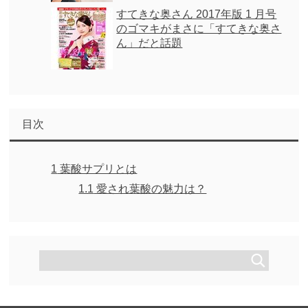
すてきな奥さん 2017年版 1 月号
のゴマキがまさに「すてきな奥さ
ん」だと話題
目次
1
葉酸サプリとは
1.1
愛され葉酸の魅力は？