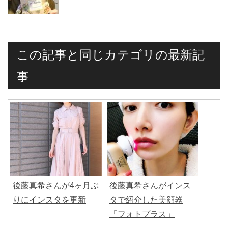
この記事と同じカテゴリの最新記
事
後藤真希さんが4ヶ月ぶ
後藤真希さんがインス
りにインスタを更新
タで紹介した美顔器
「フォトプラス」