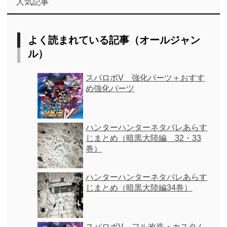
人気記事
よく読まれている記事（オールジャン
ル）
スパロボV 強化パーツ＋おすす
め強化パーツ
ハンターハンターネタバレあらす
じまとめ（暗黒大陸編 32・33
巻）
ハンターハンターネタバレあらす
じまとめ（暗黒大陸編34巻）
スパロボV フル改造・カスタム