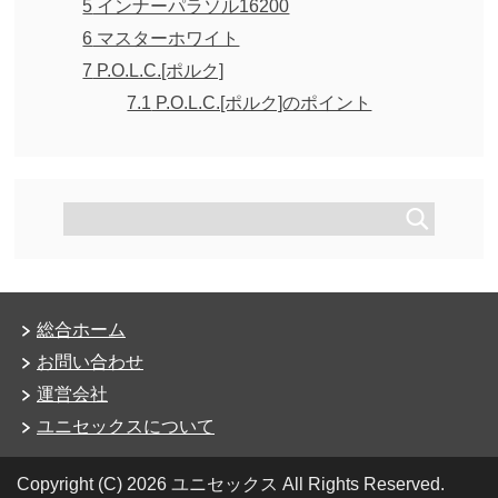
5
インナーパラソル16200
6
マスターホワイト
7
P.O.L.C.[ポルク]
7.1
P.O.L.C.[ポルク]のポイント
総合ホーム
お問い合わせ
運営会社
ユニセックスについて
Copyright (C) 2026 ユニセックス
All Rights Reserved.