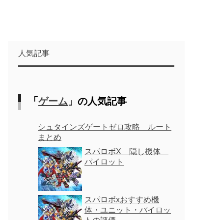
人気記事
「
ゲーム
」の人気記事
シュタインズゲートゼロ攻略 ルート
まとめ
スパロボX 隠し機体
パイロット
スパロボxおすすめ機
体・ユニット・パイロッ