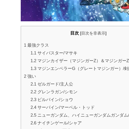
目次
[
目次を非表示
]
1
最強クラス
1.1
サイバスター/マサキ
1.2
マジンカイザー（マジンガーZ）＆マジンガーZE
1.3
マジンエンペラーG（グレートマジンガー）/剣
2
強い
2.1
ゼルガード/主人公
2.2
グレンラガン/シモン
2.3
ビルバイン/ショウ
2.4
サーバイン/マーベル・トッド
2.5
ニューガンダム、ハイニューガンダムガンダム
2.6
ナイチンゲール/シャア