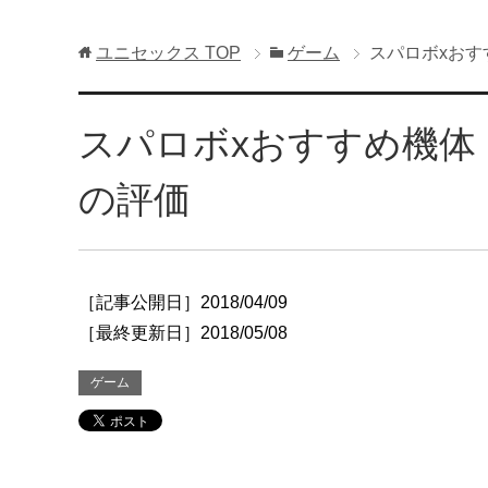
ユニセックス
TOP
ゲーム
スパロボxお
スパロボxおすすめ機体
の評価
［記事公開日］2018/04/09
［最終更新日］2018/05/08
ゲーム