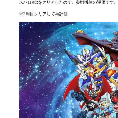
スパロボxをクリアしたので、参戦機体の評価です。
※2周目クリアして再評価