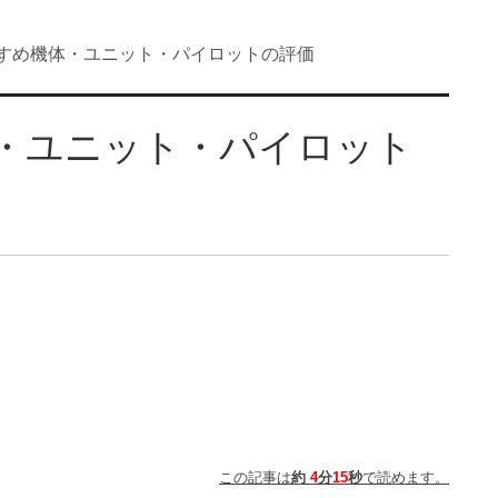
すすめ機体・ユニット・パイロットの評価
・ユニット・パイロット
この記事は
約
4
分
15
秒
で読めます。