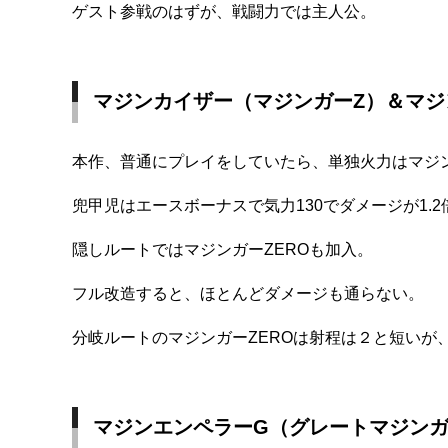
ゲスト参戦のはずが、戦闘力では主人公。
マジンカイザー（マジンガーZ）＆マジン
本作、普通にプレイをしていたら、単独火力はマジ
兜甲児はエースボーナスで気力130でダメージが1.2
隠しルートではマジンガーZEROも加入。
フル改造すると、ほとんどダメージも通らない。
分岐ルートのマジンガーZEROは射程は２と短いが
マジンエンペラーG（グレートマジンガ