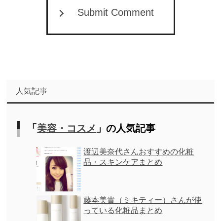
Submit Comment
人気記事
「
美容・コスメ
」の人気記事
渡辺美奈代さんおすすめの化粧
品・スキンケアまとめ
藤本美貴（ミキティー）さんが使
っている化粧品まとめ