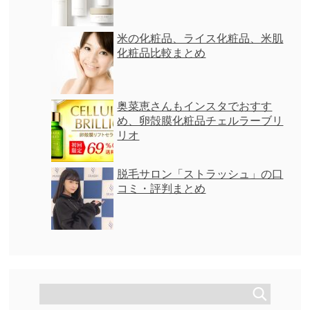
米の化粧品、ライス化粧品、米肌
化粧品比較まとめ
奥菜恵さんもインスタでおすす
め、卵殻膜化粧品チェルラーブリ
リオ
脱毛サロン「ストラッシュ」の口
コミ・評判まとめ