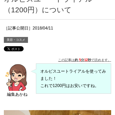
（1200円）について
［記事公開日］2018/04/11
美容・コスメ
この記事は
約
5
分
12
秒
で読めます。
オルビスユートライアルを使ってみ
ました！
これで1200円はお安いですね。
編集あかね