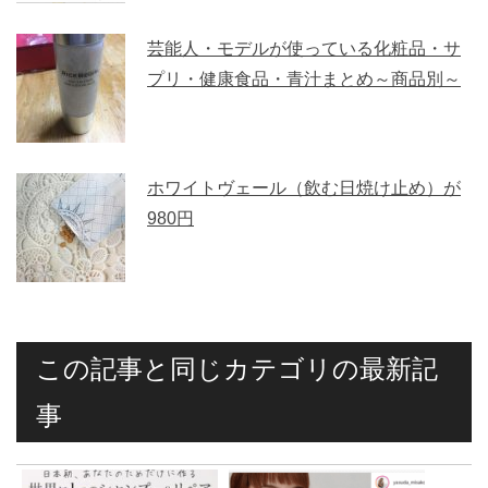
芸能人・モデルが使っている化粧品・サ
プリ・健康食品・青汁まとめ～商品別～
ホワイトヴェール（飲む日焼け止め）が
980円
この記事と同じカテゴリの最新記
事