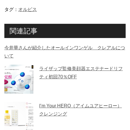
タグ：
オルビス
関連記事
今井華さんが紹介したオールインワンゲル クレアルにつ
いて
ライザップ監修美顔器エステナードリフ
ティ初回70％OFF
I’m Your HERO（アイムユアヒーロー）
クレンジング