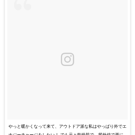
やっと暖かくなって来て、アウトドア派な私はやっぱり外でエ
ナジーチャージをしたい！ でも元々乾燥肌で、紫外線で更に