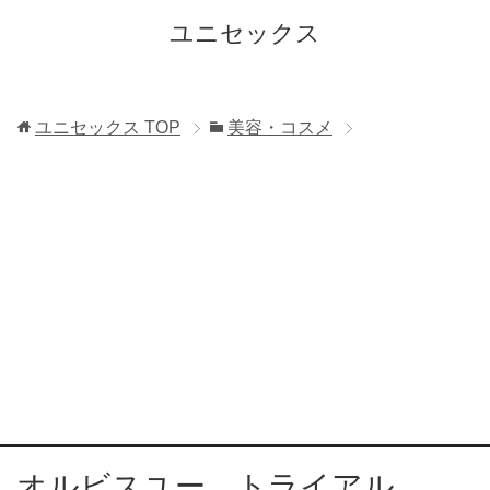
ユニセックス
ユニセックス
TOP
美容・コスメ
オルビスユー トライアル