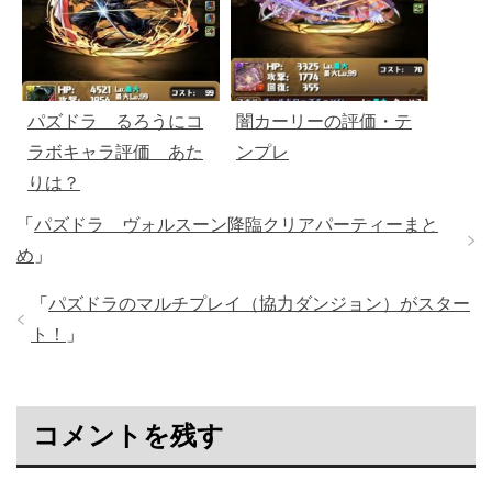
パズドラ るろうにコ
闇カーリーの評価・テ
ラボキャラ評価 あた
ンプレ
りは？
「
パズドラ ヴォルスーン降臨クリアパーティーまと
め
」
「
パズドラのマルチプレイ（協力ダンジョン）がスター
ト！
」
コメントを残す