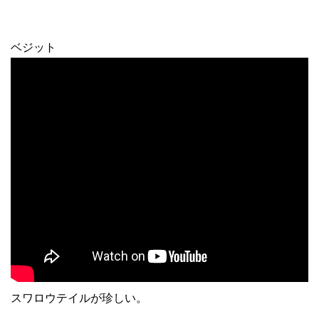
ベジット
スワロウテイルが珍しい。