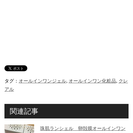
タグ：
オールインワンジェル
,
オールインワン化粧品
,
クレ
アル
関連記事
珠肌ランシェル 卵殻膜オールインワン