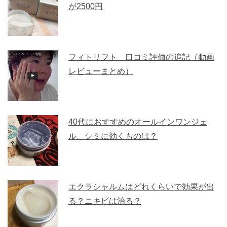
が2500円
フィトリフト 口コミ評価の追記（動画
レビューまとめ）
40代におすすめのオールインワンジェ
ル、シミに効くものは？
エクラシャルムはどれくらいで効果が出
る？ニキビは治る？