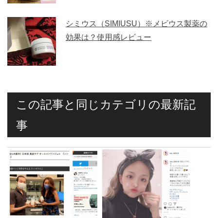
シミウス（SIMIUSU）※メビウス製薬の
効果は？使用感レビュー
この記事と同じカテゴリの最新記
事