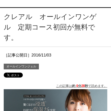
クレアル オールインワンゲ
ル 定期コース初回が無料で
す。
［記事公開日］2016/11/03
オールインワンジェル
この記事は
約
0
分
28
秒
で読めます。