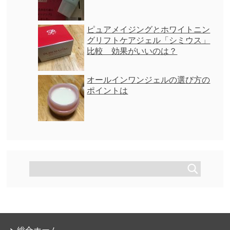
ピュアメイジングとホワイトニン
グリフトケアジェル「シミウス」
比較 効果がいいのは？
オールインワンジェルの選び方の
ポイントは