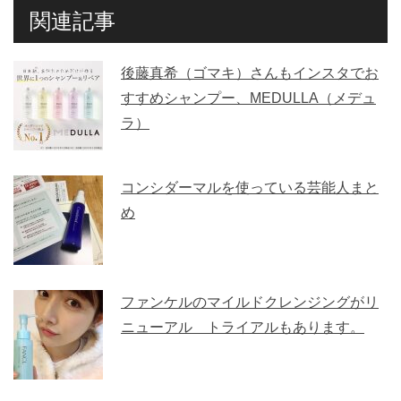
関連記事
後藤真希（ゴマキ）さんもインスタでお
すすめシャンプー、MEDULLA（メデュ
ラ）
コンシダーマルを使っている芸能人まと
め
ファンケルのマイルドクレンジングがリ
ニューアル トライアルもあります。