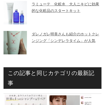
ラミューテ 化粧水 大人ニキビに効果
的な化粧品のスタートキット
ダレノガレ明美さんも紹介のホットクレ
ンジング「シンデレラタイム」が人気
この記事と同じカテゴリの最新記
事