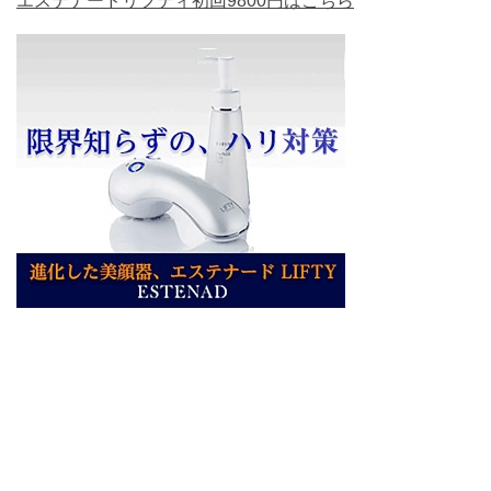
エステナードリフティ初回9800円はこちら