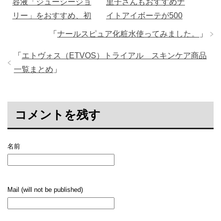
容液「ジューシージョ
里子さんもおすすめナ
リー」をおすすめ、初
イトアイボーテが500
回２９８０円
円で
「
ナールスピュア化粧水使ってみました。
」
「
エトヴォス（ETVOS）トライアル スキンケア商品
一覧まとめ
」
コメントを残す
名前
Mail (will not be published)