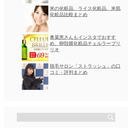
米の化粧品、ライス化粧品、米肌
化粧品比較まとめ
奥菜恵さんもインスタでおすす
め、卵殻膜化粧品チェルラーブリ
リオ
脱毛サロン「ストラッシュ」の口
コミ・評判まとめ